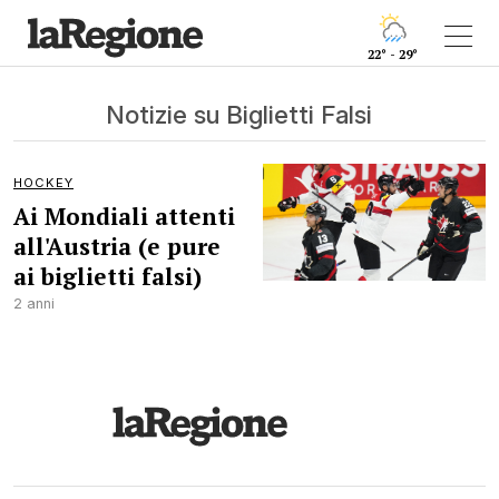
22° - 29°
Notizie su Biglietti Falsi
HOCKEY
Ai Mondiali attenti
all'Austria (e pure
ai biglietti falsi)
2 anni