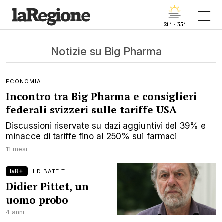
21° - 35°
Notizie su Big Pharma
ECONOMIA
Incontro tra Big Pharma e consiglieri
federali svizzeri sulle tariffe USA
Discussioni riservate su dazi aggiuntivi del 39% e
minacce di tariffe fino al 250% sui farmaci
11 mesi
laR+
I DIBATTITI
Didier Pittet, un
uomo probo
4 anni