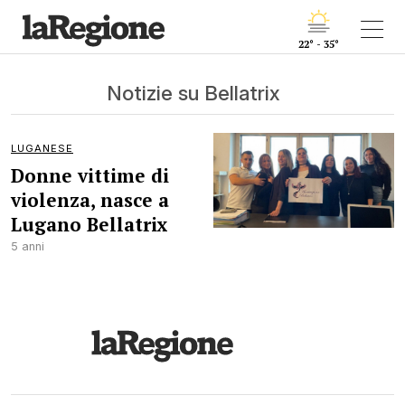
22° - 35°
Notizie su Bellatrix
LUGANESE
Donne vittime di
violenza, nasce a
Lugano Bellatrix
5 anni