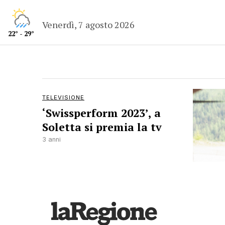
Venerdì, 7 agosto 2026
22° - 29°
TELEVISIONE
‘Swissperform 2023’, a
Soletta si premia la tv
3 anni