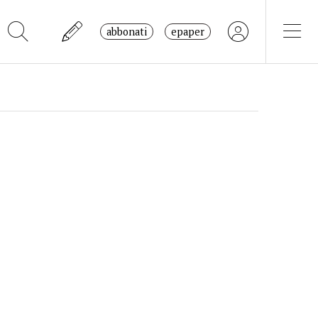
abbonati
epaper