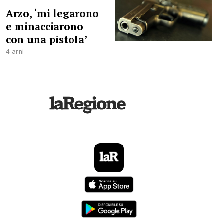
Arzo, ‘mi legarono
e minacciarono
con una pistola’
4 anni