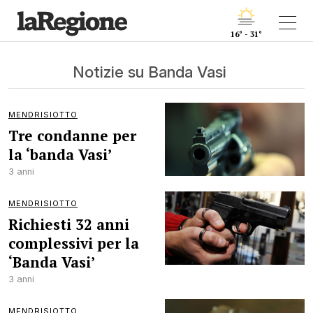
16° - 31°
Notizie su Banda Vasi
MENDRISIOTTO
Tre condanne per
la ‘banda Vasi’
3 anni
MENDRISIOTTO
Richiesti 32 anni
complessivi per la
‘Banda Vasi’
3 anni
MENDRISIOTTO