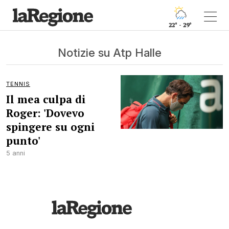
22° - 29°
Notizie su Atp Halle
TENNIS
Il mea culpa di
Roger: 'Dovevo
spingere su ogni
punto'
5 anni