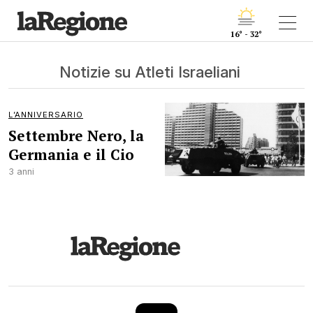
16° - 32°
Notizie su Atleti Israeliani
L’ANNIVERSARIO
Settembre Nero, la
Germania e il Cio
3 anni