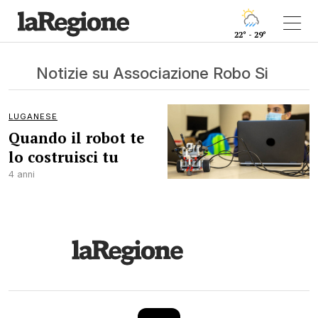
22° - 29°
Notizie su Associazione Robo Si
LUGANESE
Quando il robot te
lo costruisci tu
4 anni