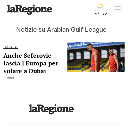
21° - 33°
Notizie su Arabian Gulf League
CALCIO
Anche Seferovic
lascia l'Europa per
volare a Dubai
3 anni