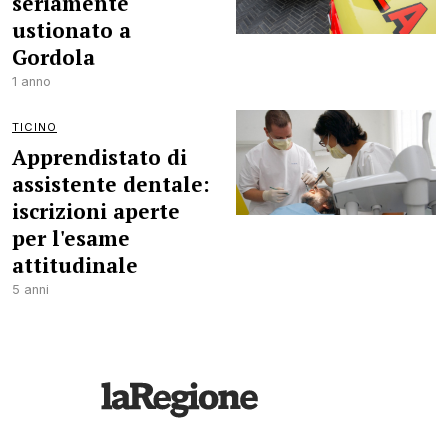
seriamente
ustionato a
Gordola
1 anno
TICINO
Apprendistato di
assistente dentale:
iscrizioni aperte
per l'esame
attitudinale
5 anni