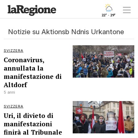
22° - 29°
Notizie su Aktionsb Ndnis Urkantone
SVIZZERA
Coronavirus,
annullata la
manifestazione di
Altdorf
5 anni
SVIZZERA
Uri, il divieto di
manifestazioni
finirà al Tribunale