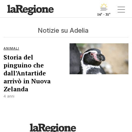
16° - 31°
Notizie su Adelia
ANIMALI
Storia del
pinguino che
dall’Antartide
arrivò in Nuova
Zelanda
4 anni