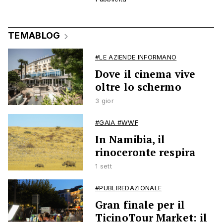
TEMABLOG
#LE AZIENDE INFORMANO
Dove il cinema vive
oltre lo schermo
3 gior
#GAIA #WWF
In Namibia, il
rinoceronte respira
1 sett
#PUBLIREDAZIONALE
Gran finale per il
TicinoTour Market: il