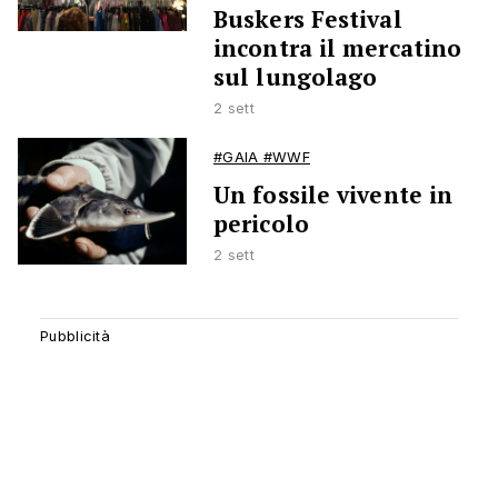
Buskers Festival
incontra il mercatino
sul lungolago
2 sett
#GAIA #WWF
Un fossile vivente in
pericolo
2 sett