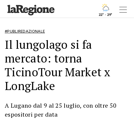
22° - 29°
#PUBLIREDAZIONALE
Il lungolago si fa
mercato: torna
TicinoTour Market x
LongLake
A Lugano dal 9 al 25 luglio, con oltre 50
espositori per data