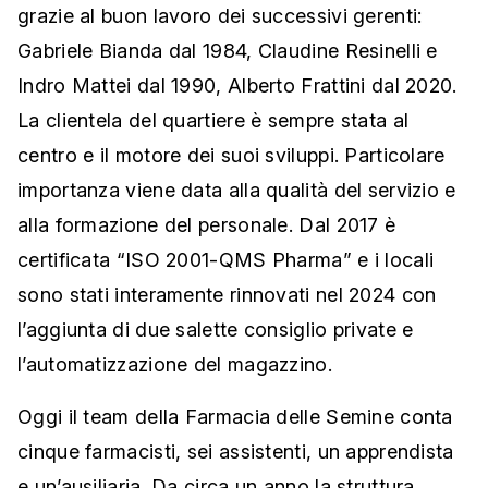
grazie al buon lavoro dei successivi gerenti:
Gabriele Bianda dal 1984, Claudine Resinelli e
Indro Mattei dal 1990, Alberto Frattini dal 2020.
La clientela del quartiere è sempre stata al
centro e il motore dei suoi sviluppi. Particolare
importanza viene data alla qualità del servizio e
alla formazione del personale. Dal 2017 è
certificata “ISO 2001-QMS Pharma” e i locali
sono stati interamente rinnovati nel 2024 con
l’aggiunta di due salette consiglio private e
l’automatizzazione del magazzino.
Oggi il team della Farmacia delle Semine conta
cinque farmacisti, sei assistenti, un apprendista
e un’ausiliaria. Da circa un anno la struttura