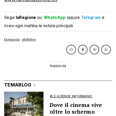
Segui
laRegione
su:
WhatsApp
oppure
Telegram
e
ricevi ogni mattina le notizie principali
farmacia
giubileo
TEMABLOG
#LE AZIENDE INFORMANO
Dove il cinema vive
oltre lo schermo