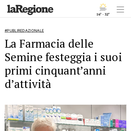
16° - 32°
#PUBLIREDAZIONALE
La Farmacia delle
Semine festeggia i suoi
primi cinquant’anni
d’attività