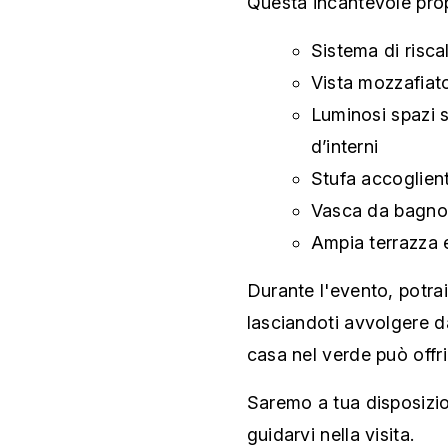
Questa incantevole prop
Sistema di risc
Vista mozzafiat
Luminosi spazi s
d’interni
Stufa accoglient
Vasca da bagno 
Ampia terrazza 
Durante l'evento, potra
lasciandoti avvolgere d
casa nel verde può offri
Saremo a tua disposizio
guidarvi nella visita.