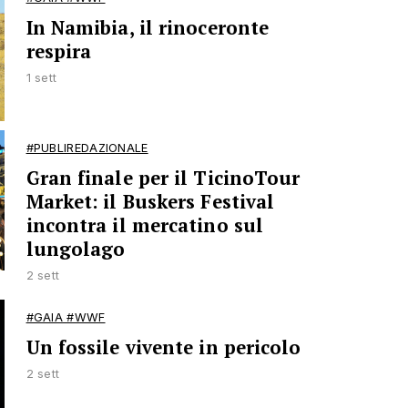
In Namibia, il rinoceronte
respira
1 sett
#PUBLIREDAZIONALE
Gran finale per il TicinoTour
Market: il Buskers Festival
incontra il mercatino sul
lungolago
2 sett
#GAIA #WWF
Un fossile vivente in pericolo
2 sett