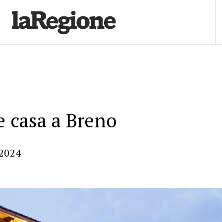
e casa a Breno
.2024