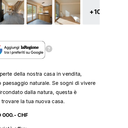
+10
Aperte della nostra casa in vendita,
 paesaggio naturale. Se sogni di vivere
circondato dalla natura, questa è
 trovare la tua nuova casa.
0 000.- CHF