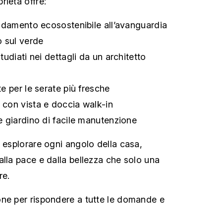
rietà offre:
aldamento ecosostenibile all’avanguardia
o sul verde
tudiati nei dettagli da un architetto
e per le serate più fresche
con vista e doccia walk-in
e giardino di facile manutenzione
i esplorare ogni angolo della casa,
alla pace e dalla bellezza che solo una
re.
ne per rispondere a tutte le domande e