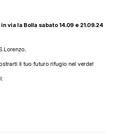
in via la Bolla sabato 14.09 e 21.09.24
 S.Lorenzo.
trarti il tuo futuro rifugio nel verde!
i: