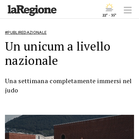
22° - 35°
#PUBLIREDAZIONALE
Un unicum a livello
nazionale
Una settimana completamente immersi nel
judo