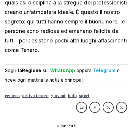
qualsiasi disciplina alla stregua dei professionisti
creano un’atmosfera ideale. È questo il nostro
segreto: qui tutti hanno sempre il buonumore, le
persone sono radiose ed emanano felicità da
tutti i pori; esistono pochi altri luoghi affascinanti
come Tenero.
Segui
laRegione
su:
WhatsApp
oppure
Telegram
e
ricevi ogni mattina le notizie principali
centro sportivo tenero
giovani
judo
sport