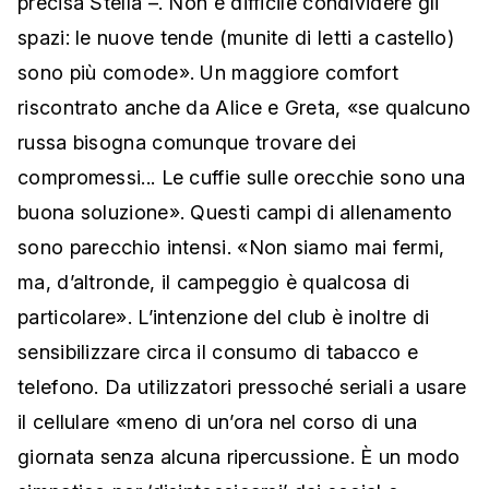
precisa Stella –. Non è difficile condividere gli
spazi: le nuove tende (munite di letti a castello)
sono più comode». Un maggiore comfort
riscontrato anche da Alice e Greta, «se qualcuno
russa bisogna comunque trovare dei
compromessi... Le cuffie sulle orecchie sono una
buona soluzione». Questi campi di allenamento
sono parecchio intensi. «Non siamo mai fermi,
ma, d’altronde, il campeggio è qualcosa di
particolare». L’intenzione del club è inoltre di
sensibilizzare circa il consumo di tabacco e
telefono. Da utilizzatori pressoché seriali a usare
il cellulare «meno di un’ora nel corso di una
giornata senza alcuna ripercussione. È un modo