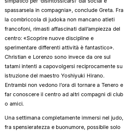
simpatico per ‘disintossicarsi’ dai social e
spassarsela in compagnia», conclude Greta. Fra
la combriccola di judoka non mancano atleti
francofoni, rimasti affascinati dall’ampiezza del
centro: «Scoprire nuove discipline e
sperimentare differenti attività è fantastico».
Christian e Lorenzo sono invece da ore sul
tatami intenti a capovolgersi reciprocamente su
istruzione del maestro Yoshiyuki Hirano.
Entrambi non vedono l’ora di tornare a Tenero e
far conoscere il centro ad altri compagni di club
o amici.
Una settimana completamente immersi nel judo,
fra spensieratezza e buonumore, possibile solo