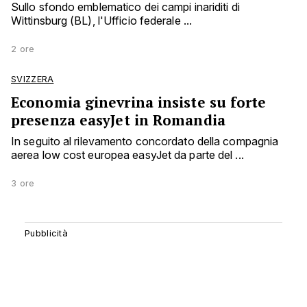
Sullo sfondo emblematico dei campi inariditi di
Wittinsburg (BL), l'Ufficio federale ...
2 ore
SVIZZERA
Economia ginevrina insiste su forte
presenza easyJet in Romandia
In seguito al rilevamento concordato della compagnia
aerea low cost europea easyJet da parte del ...
3 ore