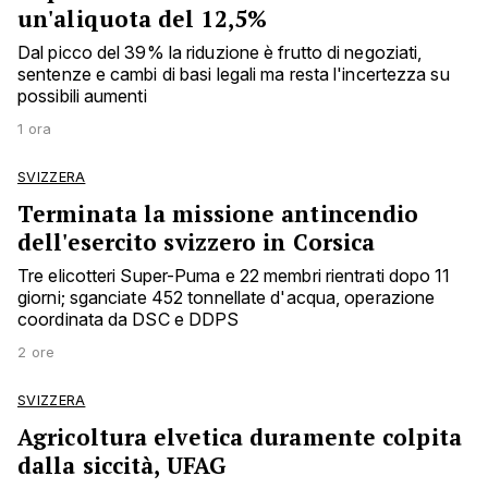
un'aliquota del 12,5%
Dal picco del 39% la riduzione è frutto di negoziati,
sentenze e cambi di basi legali ma resta l'incertezza su
possibili aumenti
1 ora
SVIZZERA
Terminata la missione antincendio
dell'esercito svizzero in Corsica
Tre elicotteri Super-Puma e 22 membri rientrati dopo 11
giorni; sganciate 452 tonnellate d'acqua, operazione
coordinata da DSC e DDPS
2 ore
SVIZZERA
Agricoltura elvetica duramente colpita
dalla siccità, UFAG