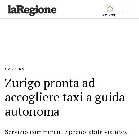
22° - 29°
SVIZZERA
Zurigo pronta ad
accogliere taxi a guida
autonoma
Servizio commerciale prenotabile via app,