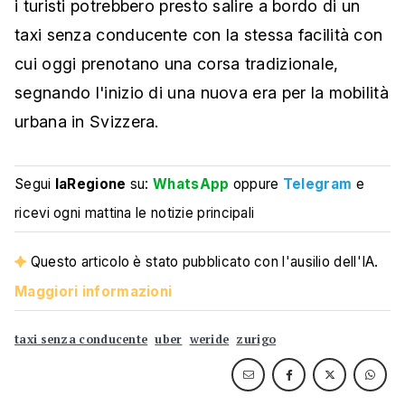
i turisti potrebbero presto salire a bordo di un
taxi senza conducente con la stessa facilità con
cui oggi prenotano una corsa tradizionale,
segnando l'inizio di una nuova era per la mobilità
urbana in Svizzera.
Segui
laRegione
su:
WhatsApp
oppure
Telegram
e
ricevi ogni mattina le notizie principali
Questo articolo è stato pubblicato con l'ausilio dell'IA.
Maggiori informazioni
taxi senza conducente
uber
weride
zurigo