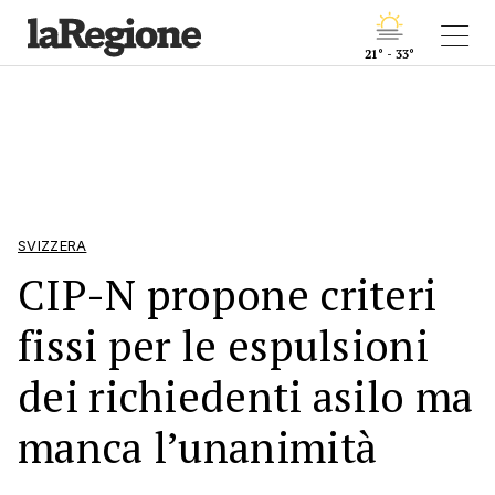
21° - 33°
SVIZZERA
CIP-N propone criteri
fissi per le espulsioni
dei richiedenti asilo ma
manca l’unanimità