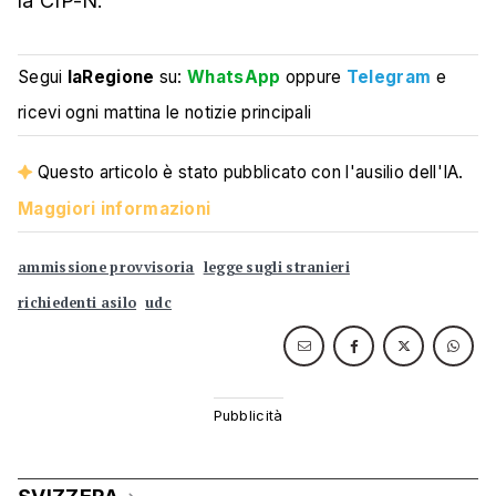
la CIP-N.
Segui
laRegione
su:
WhatsApp
oppure
Telegram
e
ricevi ogni mattina le notizie principali
Questo articolo è stato pubblicato con l'ausilio dell'IA.
Maggiori informazioni
ammissione provvisoria
legge sugli stranieri
richiedenti asilo
udc