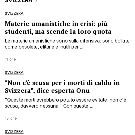
SVIZZERA
SVIZZERA
Materie umanistiche in crisi: più
studenti, ma scende la loro quota
Le materie umanistiche sono sulla difensiva: sono bollate
come obsolete, elitarie e inutili per ...
11 ore
SVIZZERA
"Non c'è scusa per i morti di caldo in
Svizzera", dice esperta Onu
"Queste morti avrebbero potuto essere evitate: non c'è
scusa, davvero nessuna." Con queste ...
13 ore
SVIZZERA