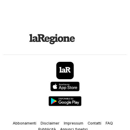
Abbonamenti
Disclaimer
Impressum
Contatti
FAQ
Pubblicità
Annunci funebri