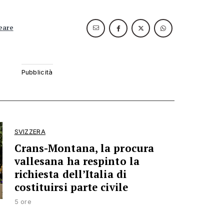
eare
SVIZZERA
Crans-Montana, la procura
vallesana ha respinto la
richiesta dell’Italia di
costituirsi parte civile
5 ore