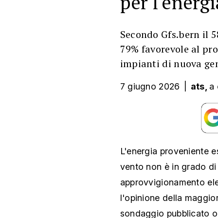
per l'energ
Secondo Gfs.bern il 
79% favorevole al pro
impianti di nuova ge
7 giugno 2026
|
ats,
a 
L'energia proveniente e
vento non è in grado di
approvvigionamento elet
l'opinione della maggio
sondaggio pubblicato o