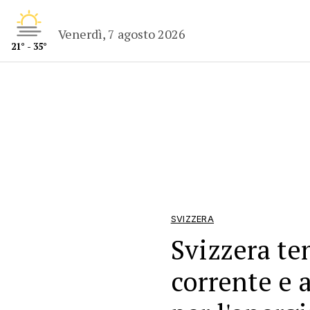
Venerdì, 7 agosto 2026
21° - 35°
SVIZZERA
Svizzera te
corrente e 