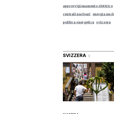
approvvigionamento elettrico
centrali nucleari
energia nucl
politica energetica
svizzera
SVIZZERA