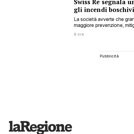
Swiss Re segnala u
gli incendi boschiv
La società avverte che gran
maggiore prevenzione, mitig
8 ore