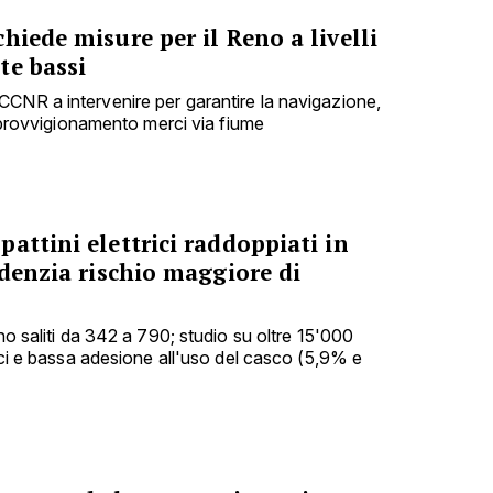
hiede misure per il Reno a livelli
te bassi
CNR a intervenire per garantire la navigazione,
'approvvigionamento merci via fiume
attini elettrici raddoppiati in
idenzia rischio maggiore di
ono saliti da 342 a 790; studio su oltre 15'000
nici e bassa adesione all'uso del casco (5,9% e