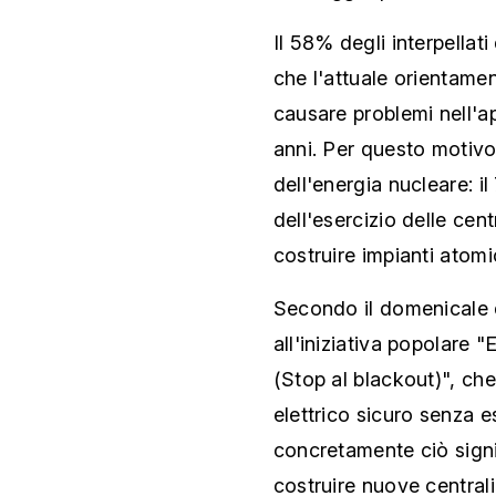
Il 58% degli interpellat
che l'attuale orientamen
causare problemi nell'a
anni. Per questo motivo
dell'energia nucleare: 
dell'esercizio delle cent
costruire impianti atom
Secondo il domenicale 
all'iniziativa popolare "
(Stop al blackout)", ch
elettrico sicuro senza 
concretamente ciò signif
costruire nuove centrali