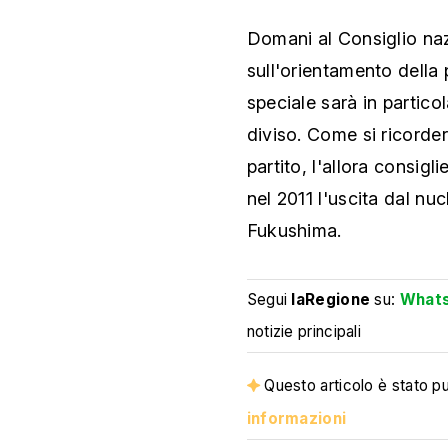
Domani al Consiglio nazi
sull'orientamento della 
speciale sarà in partico
diviso. Come si ricorder
partito, l'allora consig
nel 2011 l'uscita dal nuc
Fukushima.
Segui
laRegione
su:
What
notizie principali
Questo articolo è stato pub
informazioni