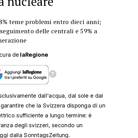
ia nucleare
58% teme problemi entro dieci anni;
seguimento delle centrali e 59% a
nerazione
cura
de
laRegione
sclusivamente dall'acqua, dal sole e dal
 garantire che la Svizzera disponga di un
trico sufficiente a lungo termine: è
ranza degli svizzeri, secondo un
ggi dalla SonntagsZeitung.