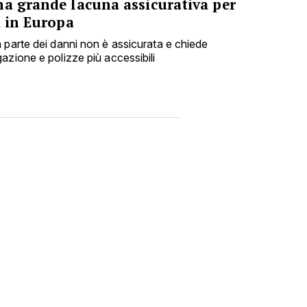
na grande lacuna assicurativa per
i in Europa
 parte dei danni non è assicurata e chiede
azione e polizze più accessibili