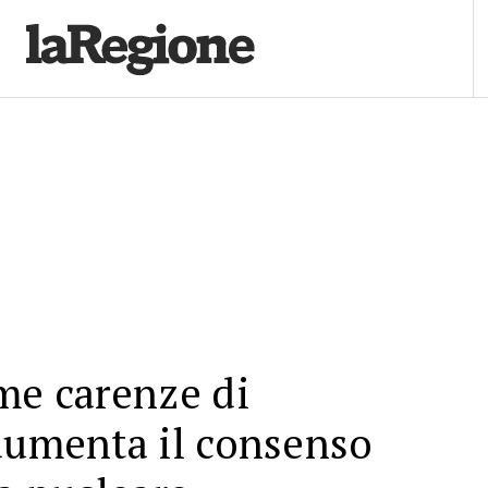
me carenze di
aumenta il consenso