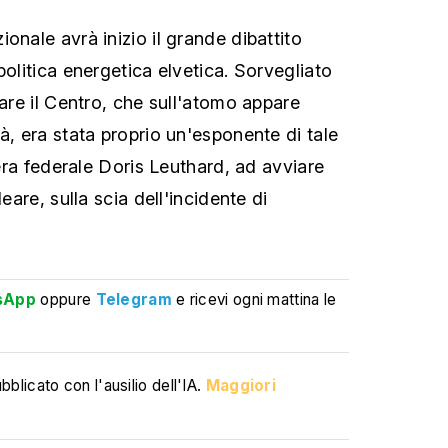
onale avrà inizio il grande dibattito
politica energetica elvetica. Sorvegliato
lare il Centro, che sull'atomo appare
à, era stata proprio un'esponente di tale
liera federale Doris Leuthard, ad avviare
leare, sulla scia dell'incidente di
sApp
oppure
Telegram
e ricevi ogni mattina le
blicato con l'ausilio dell'IA.
Maggiori