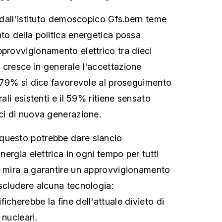
i dall'istituto demoscopico Gfs.bern teme
to della politica energetica possa
pprovvigionamento elettrico tra dieci
 cresce in generale l'accettazione
il 79% si dice favorevole al proseguimento
rali esistenti e il 59% ritiene sensato
ici di nuova generazione.
questo potrebbe dare slancio
Energia elettrica in ogni tempo per tutti
e mira a garantire un approvvigionamento
escludere alcuna tecnologia:
icherebbe la fine dell'attuale divieto di
 nucleari.