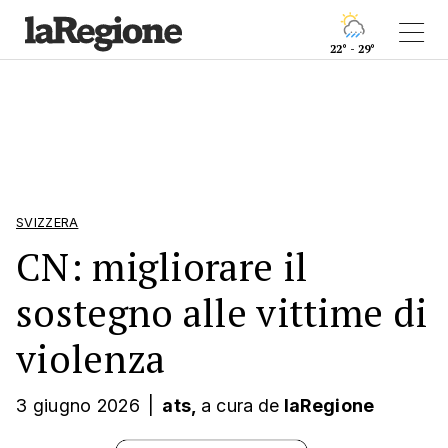
22° - 29°
SVIZZERA
CN: migliorare il
sostegno alle vittime di
violenza
3 giugno 2026
|
ats,
a cura
de
laRegione