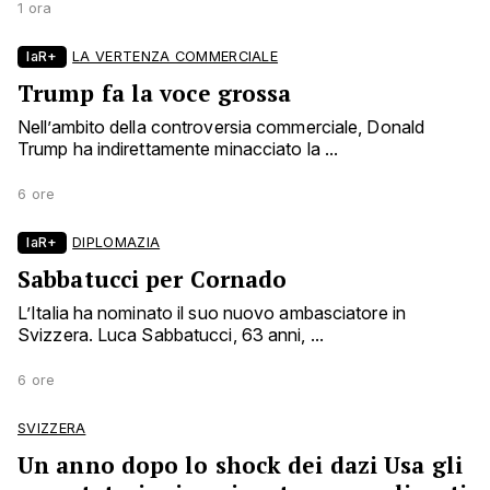
1 ora
laR+
LA VERTENZA COMMERCIALE
Trump fa la voce grossa
Nell’ambito della controversia commerciale, Donald
Trump ha indirettamente minacciato la ...
6 ore
laR+
DIPLOMAZIA
Sabbatucci per Cornado
L’Italia ha nominato il suo nuovo ambasciatore in
Svizzera. Luca Sabbatucci, 63 anni, ...
6 ore
SVIZZERA
Un anno dopo lo shock dei dazi Usa gli