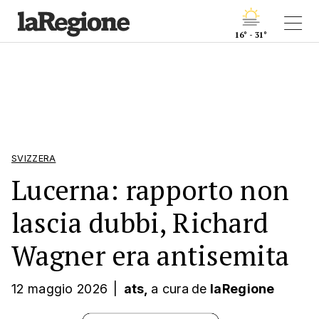
16° - 31°
SVIZZERA
Lucerna: rapporto non
lascia dubbi, Richard
Wagner era antisemita
12 maggio 2026
|
ats,
a cura
de
laRegione