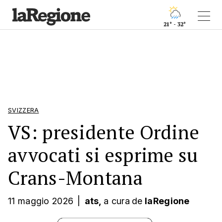
21° - 32°
SVIZZERA
VS: presidente Ordine
avvocati si esprime su
Crans-Montana
11 maggio 2026
|
ats,
a cura
de
laRegione