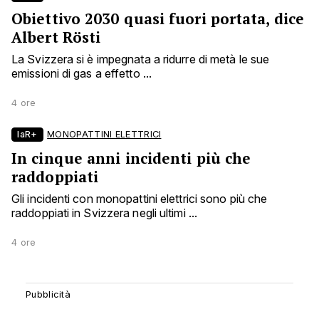
Obiettivo 2030 quasi fuori portata, dice
Albert Rösti
La Svizzera si è impegnata a ridurre di metà le sue
emissioni di gas a effetto ...
4 ore
laR+
MONOPATTINI ELETTRICI
In cinque anni incidenti più che
raddoppiati
Gli incidenti con monopattini elettrici sono più che
raddoppiati in Svizzera negli ultimi ...
4 ore