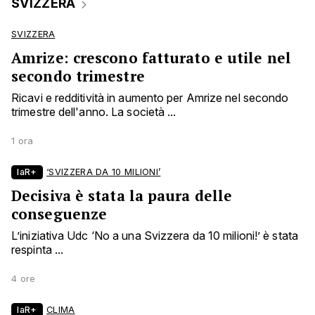
SVIZZERA
SVIZZERA
Amrize: crescono fatturato e utile nel
secondo trimestre
Ricavi e redditività in aumento per Amrize nel secondo
trimestre dell'anno. La società ...
1 ora
laR+
‘SVIZZERA DA 10 MILIONI’
Decisiva è stata la paura delle
conseguenze
L’iniziativa Udc ‘No a una Svizzera da 10 milioni!’ è stata
respinta ...
4 ore
laR+
CLIMA