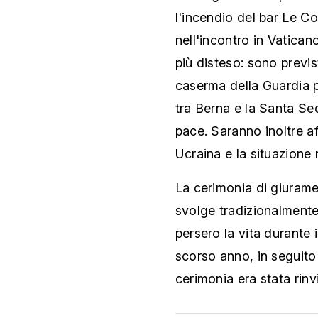
l'incendio del bar Le C
nell'incontro in Vatican
più disteso: sono previs
caserma della Guardia p
tra Berna e la Santa Se
pace. Saranno inoltre aff
Ucraina e la situazione 
La cerimonia di giurame
svolge tradizionalmente
persero la vita durante
scorso anno, in seguito
cerimonia era stata rinv