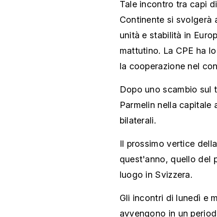
Tale incontro tra capi d
Continente si svolgerà a
unità e stabilità in Eur
mattutino. La CPE ha lo 
la cooperazione nel con
Dopo uno scambio sul t
Parmelin nella capitale
bilaterali.
Il prossimo vertice della
quest'anno, quello del 
luogo in Svizzera.
Gli incontri di lunedì e
avvengono in un periodo