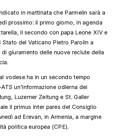
indicato in mattinata che Parmelin sarà a
ì prossimo: il primo giorno, in agenda
tarella, il secondo con papa Leone XIV e
di Stato del Vaticano Pietro Parolin a
 di giuramento delle nuove reclute della
cia.
 dal vodese ha in un secondo tempo
ATS un'informazione odierna dei
tung, Luzerner Zeitung e St. Galler
le il primus inter pares del Consiglio
unedì ad Erevan, in Armenia, a margine
ità politica europea (CPE).