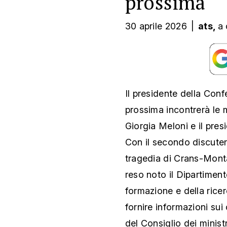
prossima
30 aprile 2026
|
ats,
a 
Il presidente della Con
prossima incontrerà le m
Giorgia Meloni e il pres
Con il secondo discuterà 
tragedia di Crans-Monta
reso noto il Dipartiment
formazione e della rice
fornire informazioni sui
del Consiglio dei ministr