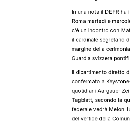
In una nota il DEFR ha 
Roma martedì e mercoled
c'è un incontro con Mat
il cardinale segretario 
margine della cerimonia
Guardia svizzera pontifi
Il dipartimento diretto
confermato a Keystone-
quotidiani Aargauer Zei
Tagblatt, secondo la qua
federale vedrà Meloni l
del vertice della Comun