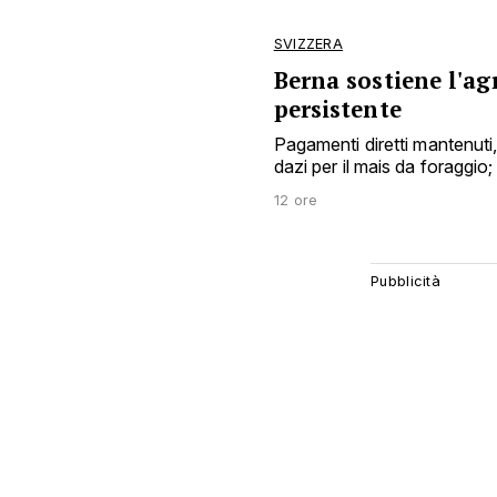
SVIZZERA
Berna sostiene l'agr
persistente
Pagamenti diretti mantenuti, a
dazi per il mais da foraggio; 
12 ore