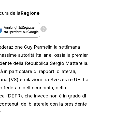
cura
de
laRegione
federazione Guy Parmelin la settimana
assime autorità italiane, ossia la premier
idente della Repubblica Sergio Mattarella.
in particolare di rapporti bilaterali,
na (VS) e relazioni tra Svizzera e UE, ha
o federale dell'economia, della
rca (DEFR), che invece non è in grado di
 contenuti del bilaterale con la presidente
i.