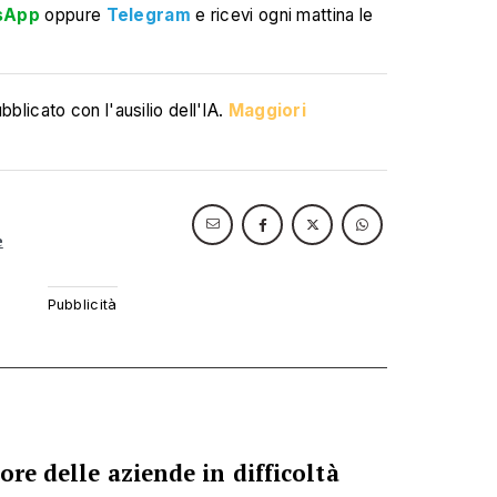
sApp
oppure
Telegram
e ricevi ogni mattina le
blicato con l'ausilio dell'IA.
Maggiori
e
ore delle aziende in difficoltà