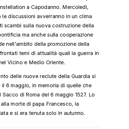
onstellation a Capodanno. Mercoledì,
o le discussioni avverranno in un clima
ti scambi sulla nuova costruzione della
ontificia ma anche sulla cooperazione
de nell'ambito della promozione della
rontati temi di attualità quali la guerra in
nel Vicino e Medio Oriente.
nto delle nuove reclute della Guardia si
 il 6 maggio, in memoria di quelle che
 il Sacco di Roma del 6 maggio 1527. Lo
 alla morte di papa Francesco, la
iata e si era tenuta solo in autunno.