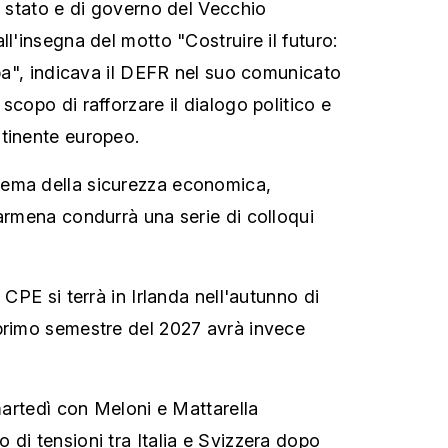
i stato e di governo del Vecchio
ll'insegna del motto "Costruire il futuro:
opa", indicava il DEFR nel suo comunicato
scopo di rafforzare il dialogo politico e
tinente europeo.
ema della sicurezza economica,
 armena condurrà una serie di colloqui
 CPE si terrà in Irlanda nell'autunno di
primo semestre del 2027 avrà invece
 martedì con Meloni e Mattarella
 di tensioni tra Italia e Svizzera dopo