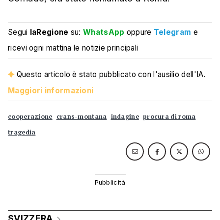
Segui
laRegione
su:
WhatsApp
oppure
Telegram
e
ricevi ogni mattina le notizie principali
Questo articolo è stato pubblicato con l'ausilio dell'IA.
Maggiori informazioni
cooperazione
crans-montana
indagine
procura di roma
tragedia
SVIZZERA