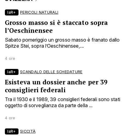
laR+
PERICOLI NATURALI
Grosso masso si è staccato sopra
l’Oeschinensee
Sabato pomeriggio un grosso masso è franato dallo
Spitze Stei, sopra l’Oeschinensee,...
4 ore
laR+
SCANDALO DELLE SCHEDATURE
Esisteva un dossier anche per 39
consiglieri federali
Tra il 1930 e il 1989, 39 consiglieri federali sono stati
oggetto di sorveglianza da parte della ...
4 ore
laR+
SICCITÀ