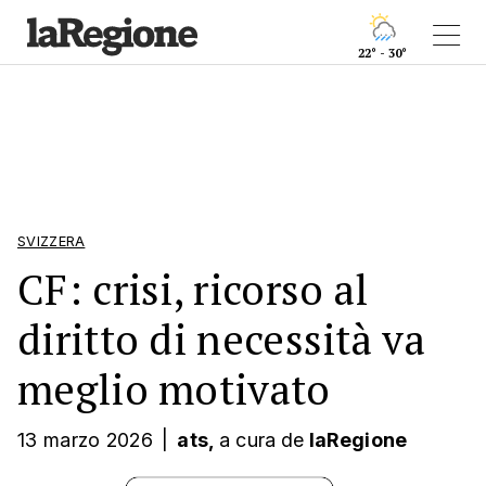
22° - 30°
SVIZZERA
CF: crisi, ricorso al
diritto di necessità va
meglio motivato
13 marzo 2026
|
ats,
a cura
de
laRegione