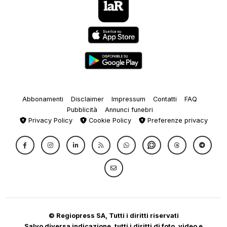
Abbonamenti
Disclaimer
Impressum
Contatti
FAQ
Pubblicità
Annunci funebri
Privacy Policy
Cookie Policy
Preferenze privacy
© Regiopress SA, Tutti i diritti riservati
Salvo diversa indicazione, tutti i diritti di foto, video e