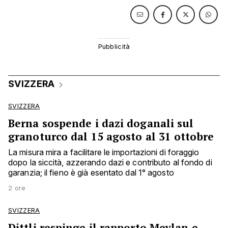
SVIZZERA
SVIZZERA
Berna sospende i dazi doganali sul
granoturco dal 15 agosto al 31 ottobre
La misura mira a facilitare le importazioni di foraggio
dopo la siccità, azzerando dazi e contributo al fondo di
garanzia; il fieno è già esentato dal 1° agosto
2 ore
SVIZZERA
Dittli respinge il rapporto Meylan e