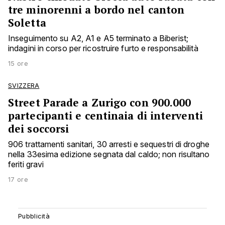
tre minorenni a bordo nel canton
Soletta
Inseguimento su A2, A1 e A5 terminato a Biberist;
indagini in corso per ricostruire furto e responsabilità
15 ore
SVIZZERA
Street Parade a Zurigo con 900.000
partecipanti e centinaia di interventi
dei soccorsi
906 trattamenti sanitari, 30 arresti e sequestri di droghe
nella 33esima edizione segnata dal caldo; non risultano
feriti gravi
17 ore