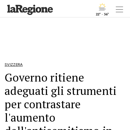
22° - 36°
SVIZZERA
Governo ritiene
adeguati gli strumenti
per contrastare
l'aumento