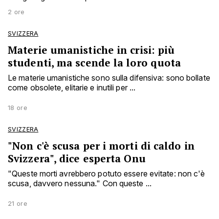
2 ore
SVIZZERA
Materie umanistiche in crisi: più
studenti, ma scende la loro quota
Le materie umanistiche sono sulla difensiva: sono bollate
come obsolete, elitarie e inutili per ...
18 ore
SVIZZERA
"Non c'è scusa per i morti di caldo in
Svizzera", dice esperta Onu
"Queste morti avrebbero potuto essere evitate: non c'è
scusa, davvero nessuna." Con queste ...
21 ore