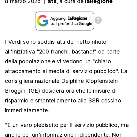
8 marzo 2026
|
ats,
a cura
de
laRegione
I Verdi sono soddisfatti del netto rifiuto
all'iniziativa "200 franchi, bastano!" da parte
della popolazione e vi vedono un "chiaro
attaccamento ai media di servizio pubblico". La
consigliera nazionale Delphine Klopfenstein
Broggini (GE) desidera ora che le misure di
risparmio e smantellamento alla SSR cessino
immediatamente.
"È un vero plebiscito per il servizio pubblico, ma
anche per un'informazione indipendente. Non