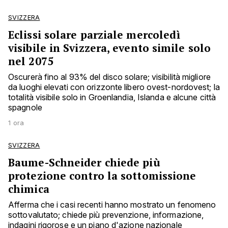
SVIZZERA
Eclissi solare parziale mercoledì
visibile in Svizzera, evento simile solo
nel 2075
Oscurerà fino al 93% del disco solare; visibilità migliore
da luoghi elevati con orizzonte libero ovest-nordovest; la
totalità visibile solo in Groenlandia, Islanda e alcune città
spagnole
1 ora
SVIZZERA
Baume-Schneider chiede più
protezione contro la sottomissione
chimica
Afferma che i casi recenti hanno mostrato un fenomeno
sottovalutato; chiede più prevenzione, informazione,
indagini rigorose e un piano d'azione nazionale