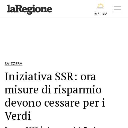
21° - 33°
SVIZZERA
Iniziativa SSR: ora
misure di risparmio
devono cessare per i
Verdi