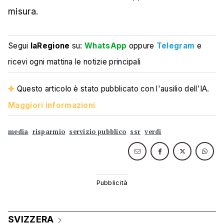
misura.
Segui
laRegione
su:
WhatsApp
oppure
Telegram
e
ricevi ogni mattina le notizie principali
Questo articolo è stato pubblicato con l'ausilio dell'IA.
Maggiori informazioni
media
risparmio
servizio pubblico
ssr
verdi
SVIZZERA