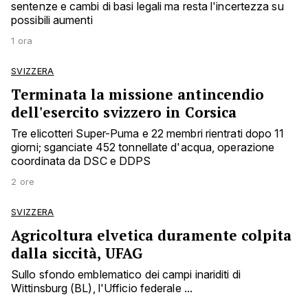
sentenze e cambi di basi legali ma resta l'incertezza su
possibili aumenti
1 ora
SVIZZERA
Terminata la missione antincendio
dell'esercito svizzero in Corsica
Tre elicotteri Super-Puma e 22 membri rientrati dopo 11
giorni; sganciate 452 tonnellate d'acqua, operazione
coordinata da DSC e DDPS
2 ore
SVIZZERA
Agricoltura elvetica duramente colpita
dalla siccità, UFAG
Sullo sfondo emblematico dei campi inariditi di
Wittinsburg (BL), l'Ufficio federale ...