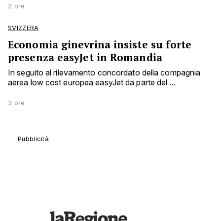
2 ore
SVIZZERA
Economia ginevrina insiste su forte
presenza easyJet in Romandia
In seguito al rilevamento concordato della compagnia
aerea low cost europea easyJet da parte del ...
3 ore