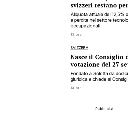
svizzeri restano pe
Aliquota attuale del 12,5% 
e perdite nel settore tecnol
occupazionali
13 ore
SVIZZERA
Nasce il Consiglio d
votazione del 27 s
Fondato a Soletta da dodici e
giuridica e chiede al Consigl
14 ore