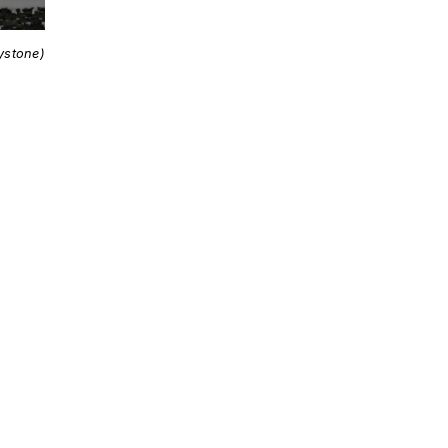
ystone)