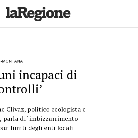
NS-MONTANA
ni incapaci di
ontrolli’
e Clivaz, politico ecologista e
, parla di ‘imbizzarrimento
sui limiti degli enti locali