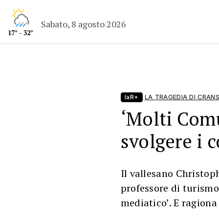
Sabato, 8 agosto 2026
17° - 32°
laR+
LA TRAGEDIA DI CRA
‘Molti Comu
svolgere i c
Il vallesano Christoph
professore di turismo
mediatico’. E ragiona 