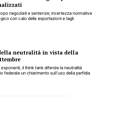
nalizzati
dopo negoziati e sentenze; incertezza normativa
ogico con calo delle esportazioni e tagli
ella neutralità in vista della
ettembre
sponenti, il think tank difende la neutralità
io federale un chiarimento sull'uso della perfidia