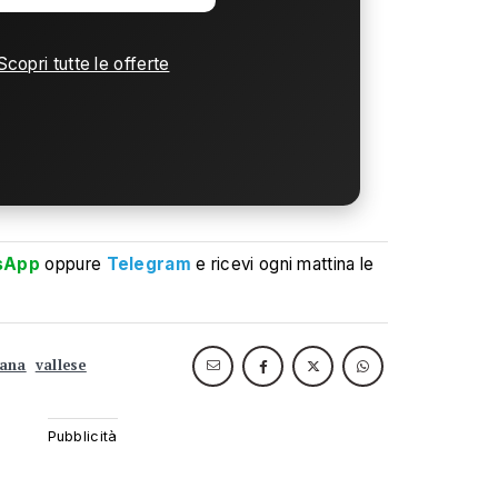
Scopri tutte le offerte
sApp
oppure
Telegram
e ricevi ogni mattina le
ana
vallese