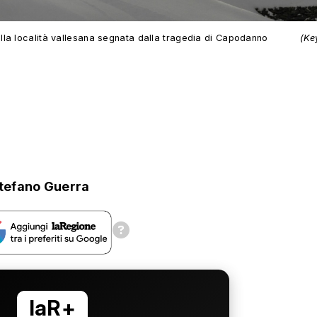
lla località vallesana segnata dalla tragedia di Capodanno
(Ke
tefano Guerra
laR+