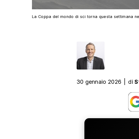
La Coppa del mondo di sci torna questa settimana ne
30 gennaio 2026
|
di
S