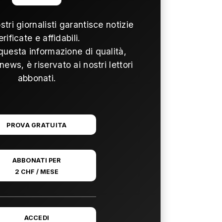
ostri giornalisti garantisce notizie
erificate e affidabili.
questa informazione di qualità,
news, è riservato ai nostri lettori
abbonati.
PROVA GRATUITA
ABBONATI PER
2 CHF / MESE
ACCEDI