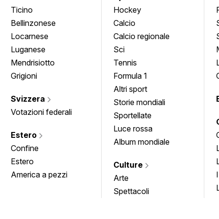
Ticino
Hockey
Bellinzonese
Calcio
Locarnese
Calcio regionale
Luganese
Sci
Mendrisiotto
Tennis
Grigioni
Formula 1
Altri sport
Svizzera
Storie mondiali
Votazioni federali
Sportellate
Luce rossa
Estero
Album mondiale
Confine
Estero
Culture
America a pezzi
Arte
Spettacoli