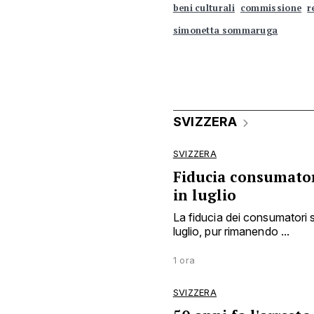
beni culturali
commissione
r
simonetta sommaruga
SVIZZERA
SVIZZERA
Fiducia consumator
in luglio
La fiducia dei consumatori 
luglio, pur rimanendo ...
1 ora
SVIZZERA