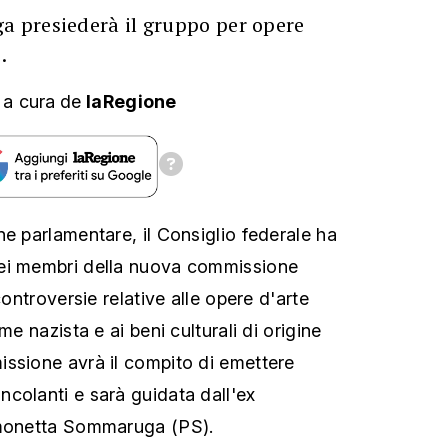
 presiederà il gruppo per opere
.
,
a cura
de
laRegione
ne parlamentare, il Consiglio federale ha
ei membri della nuova commissione
controversie relative alle opere d'arte
me nazista e ai beni culturali di origine
ssione avrà il compito di emettere
colanti e sarà guidata dall'ex
imonetta Sommaruga (PS).