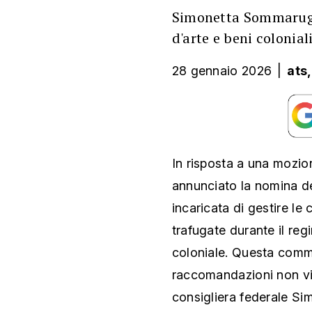
Simonetta Sommaruga
d'arte e beni coloniali
28 gennaio 2026
|
ats
In risposta a una mozio
annunciato la nomina d
incaricata di gestire le 
trafugate durante il regi
coloniale. Questa commi
raccomandazioni non vin
consigliera federale S