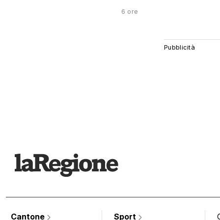
6 ore
Cantone
Sport