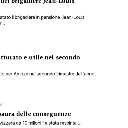
 del brigadiere Jean-Louis
stato il brigadiere in pensione Jean-Louis
...
tturato e utile nel secondo
nto per Amrize nel secondo trimestre dell'anno.
I’
 paura delle conseguenze
izzera da 10 milioni!’ è stata respinta ...