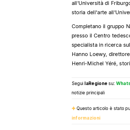
all'Università di Fribur
storia dell'arte all'Unive
Completano il gruppo Ni
presso il Centro tedesco 
specialista in ricerca s
Hanno Loewy, direttore
Henri-Michel Yéré, stori
Segui
laRegione
su:
What
notizie principali
Questo articolo è stato pub
informazioni