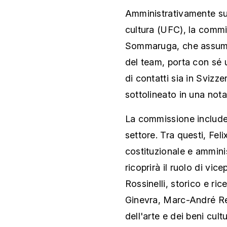
Amministrativamente sub
cultura (UFC), la comm
Sommaruga, che assumer
del team, porta con sé 
di contatti sia in Svizz
sottolineato in una not
La commissione include
settore. Tra questi, Fel
costituzionale e amminis
ricoprirà il ruolo di vi
Rossinelli, storico e ri
Ginevra, Marc-André Ren
dell'arte e dei beni cult