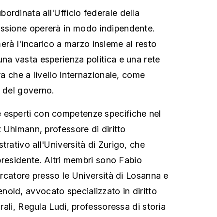
ordinata all'Ufficio federale della
issione opererà in modo indipendente.
à l'incarico a marzo insieme al resto
una vasta esperienza politica e una rete
era che a livello internazionale, come
a del governo.
 esperti con competenze specifiche nel
ix Uhlmann, professore di diritto
trativo all'Università di Zurigo, che
cepresidente. Altri membri sono Fabio
cercatore presso le Università di Losanna e
old, avvocato specializzato in diritto
urali, Regula Ludi, professoressa di storia