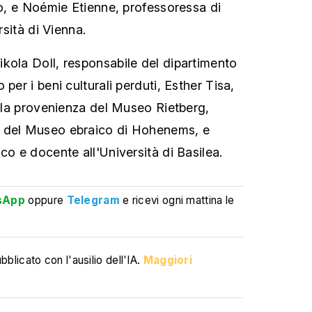
go, e Noémie Etienne, professoressa di
rsità di Vienna.
kola Doll, responsabile del dipartimento
per i beni culturali perduti, Esther Tisa,
ulla provenienza del Museo Rietberg,
 del Museo ebraico di Hohenems, e
co e docente all'Università di Basilea.
sApp
oppure
Telegram
e ricevi ogni mattina le
blicato con l'ausilio dell'IA.
Maggiori