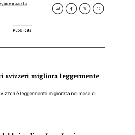
egime nazista
i svizzeri migliora leggermente
svizzeri è leggermente migliorata nel mese di