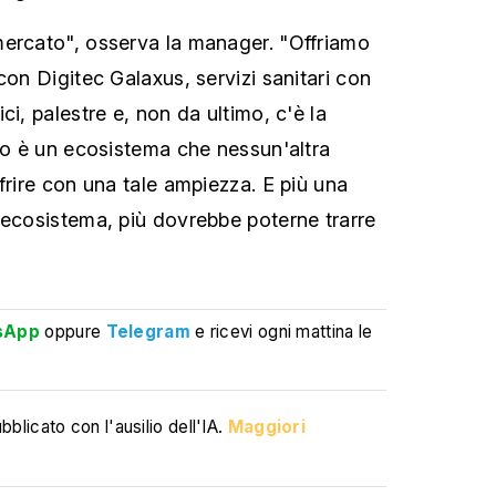
mercato", osserva la manager. "Offriamo
con Digitec Galaxus, servizi sanitari con
ci, palestre e, non da ultimo, c'è la
ato è un ecosistema che nessun'altra
frire con una tale ampiezza. E più una
 ecosistema, più dovrebbe poterne trarre
sApp
oppure
Telegram
e ricevi ogni mattina le
blicato con l'ausilio dell'IA.
Maggiori