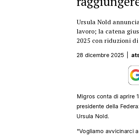
raggiungere
Ursula Nold annuncia 
lavoro; la catena gius
2025 con riduzioni di
28 dicembre 2025
|
at
Migros conta di aprire 14
presidente della Feder
Ursula Nold.
"Vogliamo avvicinarci al