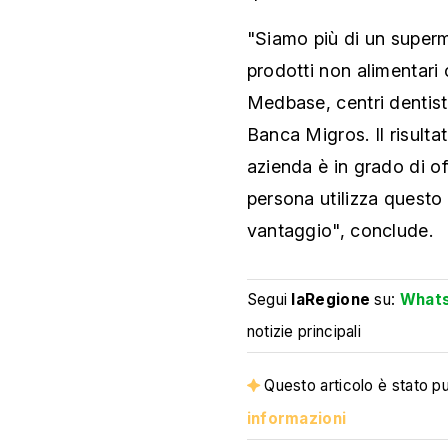
"Siamo più di un super
prodotti non alimentari 
Medbase, centri dentisti
Banca Migros. Il risult
azienda è in grado di of
persona utilizza questo
vantaggio", conclude.
Segui
laRegione
su:
What
notizie principali
Questo articolo è stato pub
informazioni