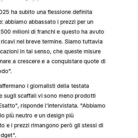
 2025 ha subito una flessione definita
le: abbiamo abbassato i prezzi per un
500 milioni di franchi e questo ha avuto
ricavi nel breve termine. Siamo tuttavia
icazioni in tal senso, che queste misure
nare a crescere e a conquistare quote di
odo".
ffermano i giornalisti della testata
he sugli scaffali vi sono meno prodotti
satto", risponde l'intervistata. "Abbiamo
io più neutro e un design più
to e i prezzi rimangono però gli stessi di
dget".