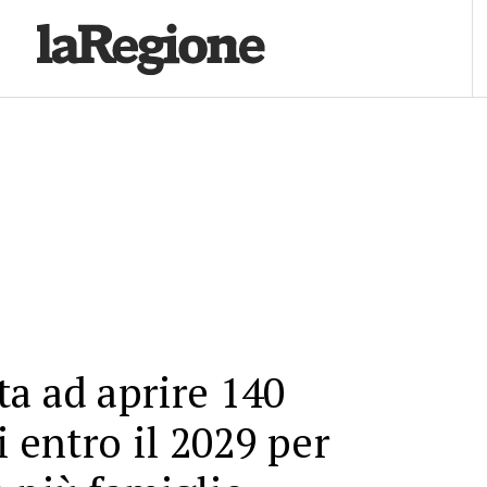
a ad aprire 140
i entro il 2029 per