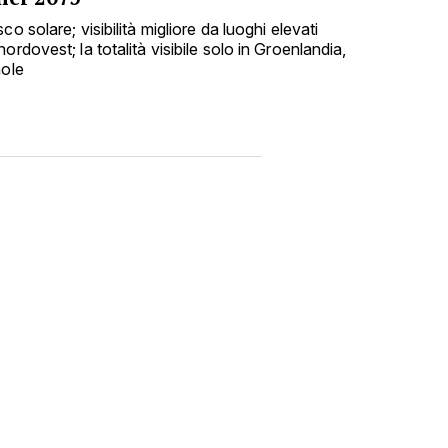
o solare; visibilità migliore da luoghi elevati
rdovest; la totalità visibile solo in Groenlandia,
nole