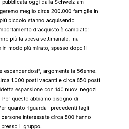
ta pubblicata oggi dalla Schweiz am
eremo meglio circa 200.000 famiglie in
o più piccolo stanno acquisendo
omportamento d'acquisto è cambiato:
anno più la spesa settimanale, ma
 in modo più mirato, spesso dopo il
e espandendosi", argomenta la 56enne.
rca 1.000 posti vacanti e circa 850 posti
uddetta espansione con 140 nuovi negozi
hi. Per questo abbiamo bisogno di
Per quanto riguarda i precedenti tagli
00 persone interessate circa 800 hanno
presso il gruppo.