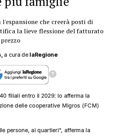
 più famiglie
l'espansione che creerà posti di
tifica la lieve flessione del fatturato
 prezzo
s,
a cura
de
laRegione
0 filiali entro il 2029: lo afferma la
azione delle cooperative Migros (FCM)
le persone, ai quartieri", afferma la