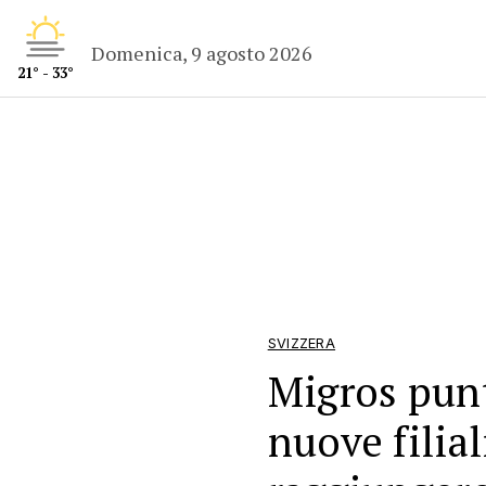
Domenica, 9 agosto 2026
21° - 33°
SVIZZERA
Migros punt
nuove filial