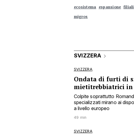
ecosistema
espansione
filiali
migros
SVIZZERA
SVIZZERA
Ondata di furti di s
mietitrebbiatrici in
Colpite soprattutto Romandi
specializzati mirano ai dis
a livello europeo
49 min
SVIZZERA