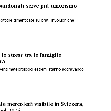
abbandonati serve più umorismo
ottiglie dimenticate sui prati, involucri che
lo stress tra le famiglie
ra
 eventi meteorologici estremi stanno aggravando
ale mercoledì visibile in Svizzera,
nel 2075