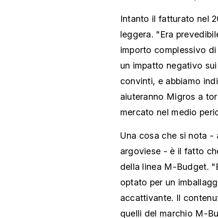
Intanto il fatturato nel
leggera. "Era prevedibi
importo complessivo di 
un impatto negativo sui 
convinti, e abbiamo ind
aiuteranno Migros a tor
mercato nel medio peri
Una cosa che si nota - a
argoviese - è il fatto c
della linea M-Budget. "E
optato per un imballagg
accattivante. Il contenu
quelli del marchio M-Bu