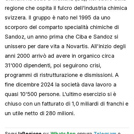
regione che ospita il fulcro dell'industria chimica
svizzera. Il gruppo è nato nel 1995 da uno
scorporo del comparto specialità chimiche di
Sandoz, un anno prima che Ciba e Sandoz si
unissero per dare vita a Novartis. All'inizio degli
anni 2000 arrivò ad avere in organico circa
31'000 dipendenti, poi seguirono crisi,
programmi di ristrutturazione e dismissioni. A
fine dicembre 2024 la società dava lavoro a
quasi 10'500 persone. L'ultimo esercizio si è
chiuso con un fatturato di 1,0 miliardi di franchi e
un utile netto di 280 milioni.
Segui
laRegione
su:
WhatsApp
oppure
Telegram
e