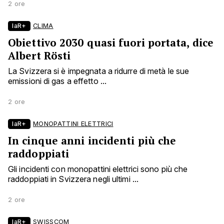
2 ore
laR+
CLIMA
Obiettivo 2030 quasi fuori portata, dice
Albert Rösti
La Svizzera si è impegnata a ridurre di metà le sue
emissioni di gas a effetto ...
2 ore
laR+
MONOPATTINI ELETTRICI
In cinque anni incidenti più che
raddoppiati
Gli incidenti con monopattini elettrici sono più che
raddoppiati in Svizzera negli ultimi ...
2 ore
laR+
SWISSCOM