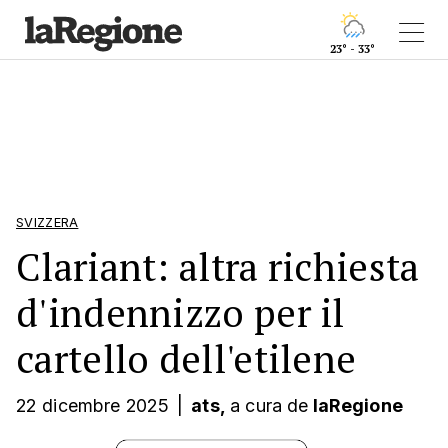
23° - 33°
SVIZZERA
Clariant: altra richiesta
d'indennizzo per il
cartello dell'etilene
22 dicembre 2025
|
ats,
a cura
de
laRegione