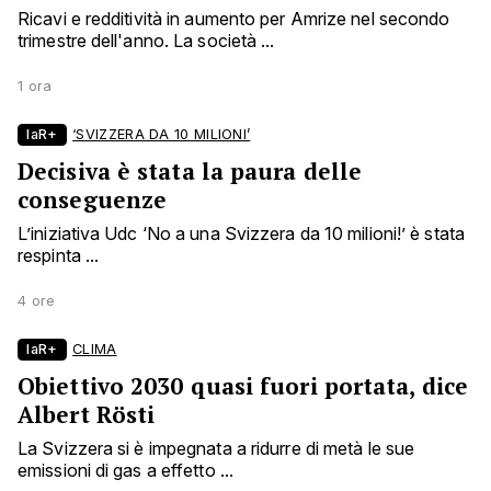
Ricavi e redditività in aumento per Amrize nel secondo
trimestre dell'anno. La società ...
1 ora
laR+
‘SVIZZERA DA 10 MILIONI’
Decisiva è stata la paura delle
conseguenze
L’iniziativa Udc ‘No a una Svizzera da 10 milioni!’ è stata
respinta ...
4 ore
laR+
CLIMA
Obiettivo 2030 quasi fuori portata, dice
Albert Rösti
La Svizzera si è impegnata a ridurre di metà le sue
emissioni di gas a effetto ...