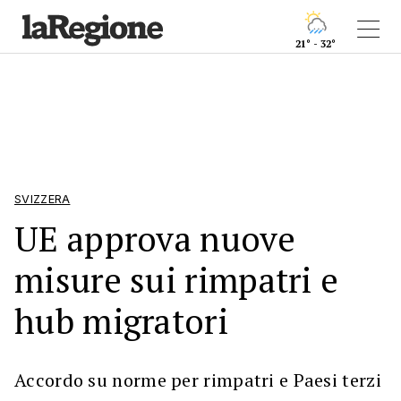
21° - 32°
SVIZZERA
UE approva nuove
misure sui rimpatri e
hub migratori
Accordo su norme per rimpatri e Paesi terzi