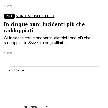
4 ore
laR+
MONOPATTINI ELETTRICI
In cinque anni incidenti più che
raddoppiati
Gli incidenti con monopattini elettrici sono più che
raddoppiati in Svizzera negli ultimi ...
4 ore