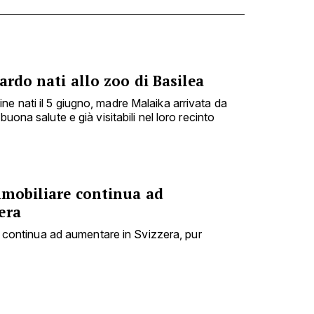
ardo nati allo zoo di Basilea
e nati il 5 giugno, madre Malaika arrivata da
buona salute e già visitabili nel loro recinto
mmobiliare continua ad
era
are continua ad aumentare in Svizzera, pur