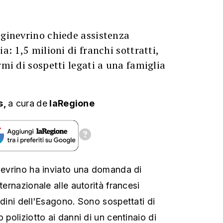
 ginevrino chiede assistenza
ia: 1,5 milioni di franchi sottratti,
rmi di sospetti legati a una famiglia
s,
a cura
de
laRegione
inevrino ha inviato una domanda di
ternazionale alle autorità francesi
adini dell'Esagono. Sono sospettati di
 poliziotto ai danni di un centinaio di