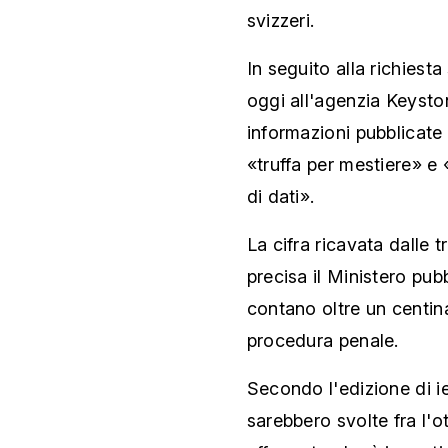
svizzeri.
In seguito alla richiesta
oggi all'agenzia Keyst
informazioni pubblicate 
«truffa per mestiere» e
di dati».
La cifra ricavata dalle t
precisa il Ministero pu
contano oltre un centina
procedura penale.
Secondo l'edizione di ier
sarebbero svolte fra l'ot