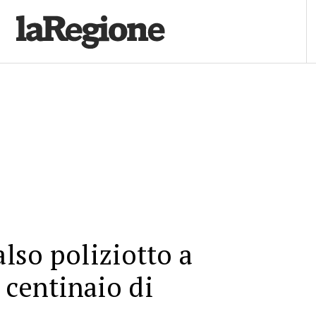
also poliziotto a
 centinaio di