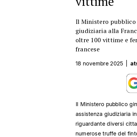
vittime
Il Ministero pubblico
giudiziaria alla Franc
oltre 100 vittime e fe
francese
18 novembre 2025
|
at
Il Ministero pubblico g
assistenza giudiziaria in
riguardante diversi citt
numerose truffe del finto