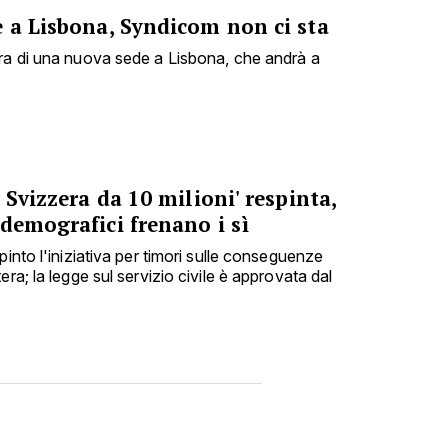
e a Lisbona, Syndicom non ci sta
ra di una nuova sede a Lisbona, che andrà a
 Svizzera da 10 milioni' respinta,
demografici frenano i sì
pinto l'iniziativa per timori sulle conseguenze
ra; la legge sul servizio civile è approvata dal