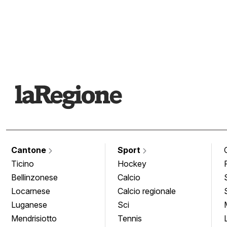
Cantone
Sport
Ticino
Hockey
Bellinzonese
Calcio
Locarnese
Calcio regionale
Luganese
Sci
Mendrisiotto
Tennis