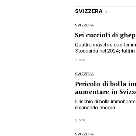
SVIZZERA
SVIZZERA
Sei cuccioli di ghep
Quattro maschi e due femmin
Stoccarda nel 2024; tutti in 
2 ore
SVIZZERA
Pericolo di bolla i
aumentare in Svizz
Il rischio di bolla immobili
rimanendo ancora ...
2 ore
SVIZZERA