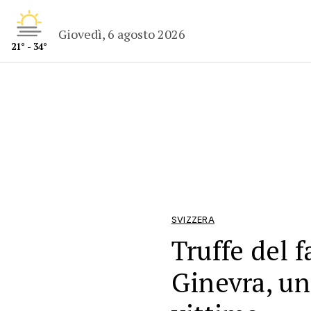
Giovedì, 6 agosto 2026
21° - 34°
SVIZZERA
Truffe del f
Ginevra, un