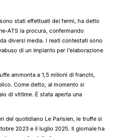
 sono stati effettuati dei fermi, ha detto
one-ATS la procura, confermando
da diversi media. I reati contestati sono
 «abuso di un impianto per l'elaborazione
ruffe ammonta a 1,5 milioni di franchi,
bblico. Come detto, al momento si
io di vittime. È stata aperta una
i del quotidiano Le Parisien, le truffe si
tobre 2023 e il luglio 2025. Il giornale ha