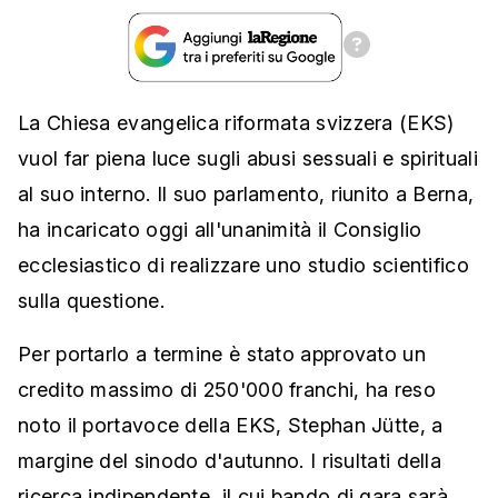
La Chiesa evangelica riformata svizzera (EKS)
vuol far piena luce sugli abusi sessuali e spirituali
al suo interno. Il suo parlamento, riunito a Berna,
ha incaricato oggi all'unanimità il Consiglio
ecclesiastico di realizzare uno studio scientifico
sulla questione.
Per portarlo a termine è stato approvato un
credito massimo di 250'000 franchi, ha reso
noto il portavoce della EKS, Stephan Jütte, a
margine del sinodo d'autunno. I risultati della
ricerca indipendente, il cui bando di gara sarà