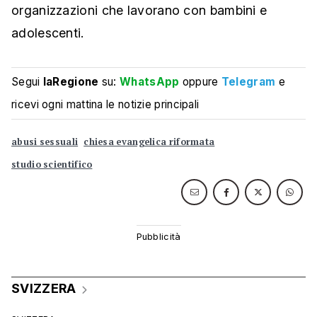
organizzazioni che lavorano con bambini e
adolescenti.
Segui
laRegione
su:
WhatsApp
oppure
Telegram
e
ricevi ogni mattina le notizie principali
abusi sessuali
chiesa evangelica riformata
studio scientifico
SVIZZERA