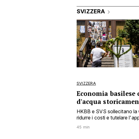
SVIZZERA
SVIZZERA
Economia basilese c
d'acqua storicamen
HKBB e SVS sollecitano la C
ridurre i costi e tutelare l
45 min