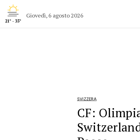
Giovedì, 6 agosto 2026
21° - 35°
SVIZZERA
CF: Olimpia
Switzerland