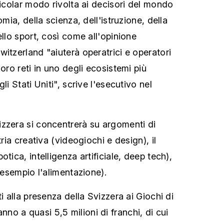
ticolar modo rivolta ai decisori del mondo
omia, della scienza, dell'istruzione, della
ello sport, così come all'opinione
itzerland "aiuterà operatrici e operatori
loro reti in uno degli ecosistemi più
li Stati Uniti", scrive l'esecutivo nel
zzera si concentrerà su argomenti di
tria creativa (videogiochi e design), il
tica, intelligenza artificiale, deep tech),
r esempio l'alimentazione).
ti alla presenza della Svizzera ai Giochi di
o a quasi 5,5 milioni di franchi, di cui