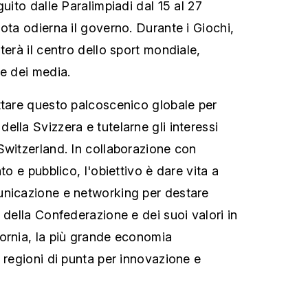
guito dalle Paralimpiadi dal 15 al 27
ota odierna il governo. Durante i Giochi,
terà il centro dello sport mondiale,
ne dei media.
ttare questo palcoscenico globale per
lla Svizzera e tutelarne gli interessi
Switzerland. In collaborazione con
to e pubblico, l'obiettivo è dare vita a
unicazione e networking per destare
 della Confederazione e dei suoi valori in
ornia, la più grande economia
 regioni di punta per innovazione e