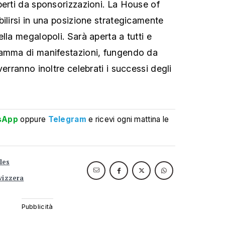
perti da sponsorizzazioni. La House of
ilirsi in una posizione strategicamente
lla megalopoli. Sarà aperta a tutti e
ramma di manifestazioni, fungendo da
verranno inoltre celebrati i successi degli
sApp
oppure
Telegram
e ricevi ogni mattina le
les
vizzera