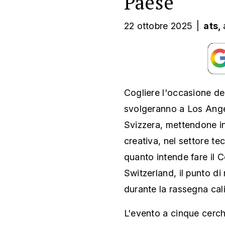
Paese
22 ottobre 2025
|
ats,
Cogliere l'occasione dei
svolgeranno a Los Ange
Svizzera, mettendone in 
creativa, nel settore tec
quanto intende fare il C
Switzerland, il punto di
durante la rassegna cali
L'evento a cinque cerchi