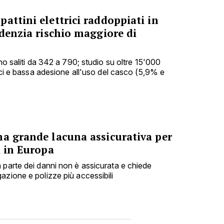
attini elettrici raddoppiati in
idenzia rischio maggiore di
ono saliti da 342 a 790; studio su oltre 15'000
nici e bassa adesione all'uso del casco (5,9% e
na grande lacuna assicurativa per
i in Europa
 parte dei danni non è assicurata e chiede
azione e polizze più accessibili