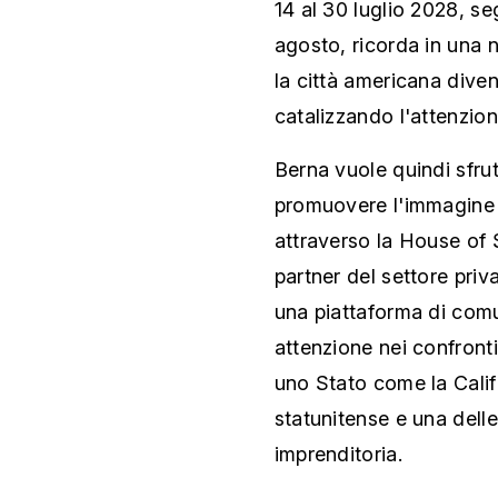
14 al 30 luglio 2028, se
agosto, ricorda in una n
la città americana diven
catalizzando l'attenzio
Berna vuole quindi sfru
promuovere l'immagine de
attraverso la House of 
partner del settore priva
una piattaforma di com
attenzione nei confronti
uno Stato come la Calif
statunitense e una delle
imprenditoria.