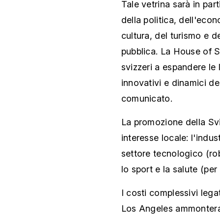
Tale vetrina sarà in par
della politica, dell'econ
cultura, del turismo e d
pubblica. La House of Sw
svizzeri a espandere le 
innovativi e dinamici deg
comunicato.
La promozione della Svi
interesse locale: l'indus
settore tecnologico (robo
lo sport e la salute (pe
I costi complessivi lega
Los Angeles ammonterann