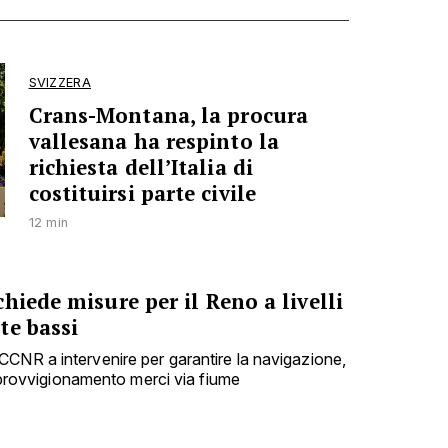
SVIZZERA
Crans-Montana, la procura
vallesana ha respinto la
richiesta dell’Italia di
costituirsi parte civile
12 min
hiede misure per il Reno a livelli
te bassi
CNR a intervenire per garantire la navigazione,
'approvvigionamento merci via fiume