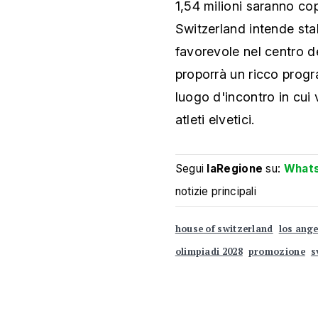
1,54 milioni saranno co
Switzerland intende stab
favorevole nel centro de
proporrà un ricco prog
luogo d'incontro in cui 
atleti elvetici.
Segui
laRegione
su:
What
notizie principali
house of switzerland
los ange
olimpiadi 2028
promozione
s