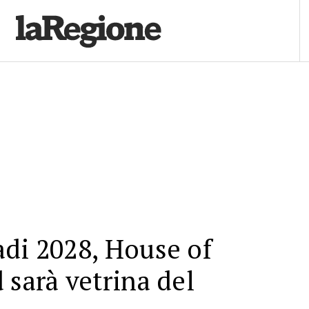
di 2028, House of
 sarà vetrina del