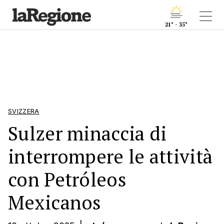
21° - 35°
SVIZZERA
Sulzer minaccia di
interrompere le attività
con Petróleos
Mexicanos