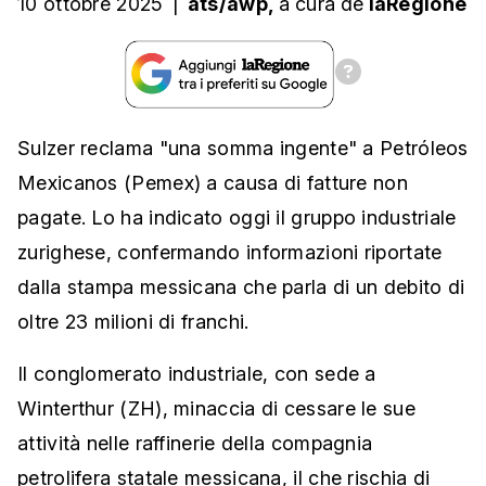
10 ottobre 2025
|
ats/awp,
a cura
de
laRegione
Sulzer reclama "una somma ingente" a Petróleos
Mexicanos (Pemex) a causa di fatture non
pagate. Lo ha indicato oggi il gruppo industriale
zurighese, confermando informazioni riportate
dalla stampa messicana che parla di un debito di
oltre 23 milioni di franchi.
Il conglomerato industriale, con sede a
Winterthur (ZH), minaccia di cessare le sue
attività nelle raffinerie della compagnia
petrolifera statale messicana, il che rischia di