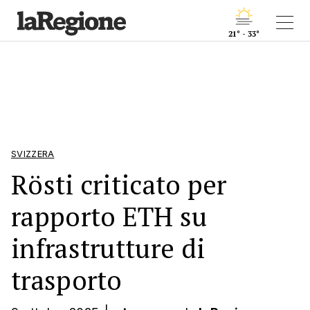
21° - 33°
SVIZZERA
Rösti criticato per
rapporto ETH su
infrastrutture di
trasporto