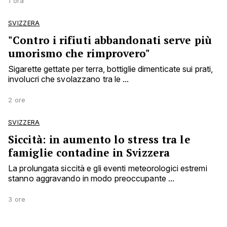
1 ora
SVIZZERA
"Contro i rifiuti abbandonati serve più
umorismo che rimprovero"
Sigarette gettate per terra, bottiglie dimenticate sui prati,
involucri che svolazzano tra le ...
2 ore
SVIZZERA
Siccità: in aumento lo stress tra le
famiglie contadine in Svizzera
La prolungata siccità e gli eventi meteorologici estremi
stanno aggravando in modo preoccupante ...
3 ore