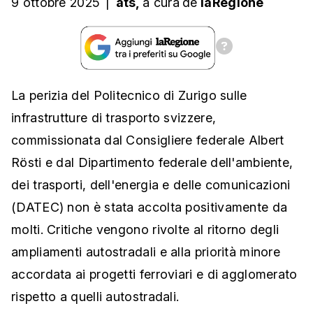
9 ottobre 2025
|
ats,
a cura
de
laRegione
La perizia del Politecnico di Zurigo sulle
infrastrutture di trasporto svizzere,
commissionata dal Consigliere federale Albert
Rösti e dal Dipartimento federale dell'ambiente,
dei trasporti, dell'energia e delle comunicazioni
(DATEC) non è stata accolta positivamente da
molti. Critiche vengono rivolte al ritorno degli
ampliamenti autostradali e alla priorità minore
accordata ai progetti ferroviari e di agglomerato
rispetto a quelli autostradali.