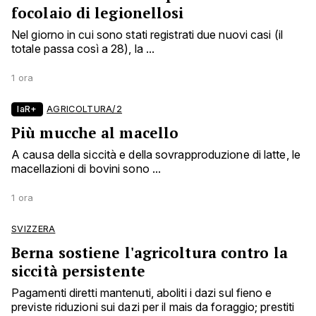
focolaio di legionellosi
Nel giorno in cui sono stati registrati due nuovi casi (il
totale passa così a 28), la ...
1 ora
laR+
AGRICOLTURA/2
Più mucche al macello
A causa della siccità e della sovrapproduzione di latte, le
macellazioni di bovini sono ...
1 ora
SVIZZERA
Berna sostiene l'agricoltura contro la
siccità persistente
Pagamenti diretti mantenuti, aboliti i dazi sul fieno e
previste riduzioni sui dazi per il mais da foraggio; prestiti