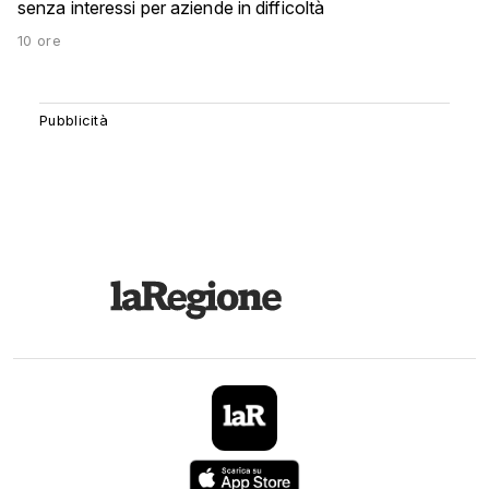
senza interessi per aziende in difficoltà
10 ore