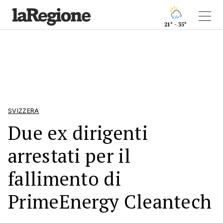
21° - 35°
SVIZZERA
Due ex dirigenti
arrestati per il
fallimento di
PrimeEnergy Cleantech