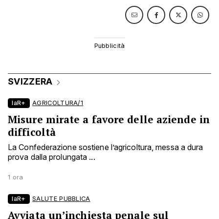
SVIZZERA
laR+
AGRICOLTURA/1
Misure mirate a favore delle aziende in
difficoltà
La Confederazione sostiene l’agricoltura, messa a dura
prova dalla prolungata ...
1 ora
laR+
SALUTE PUBBLICA
Avviata un’inchiesta penale sul