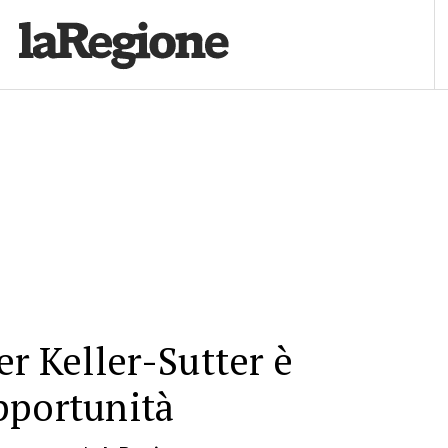
er Keller-Sutter è
pportunità