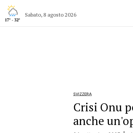
Sabato, 8 agosto 2026
17° - 32°
SVIZZERA
Crisi Onu p
anche un'o