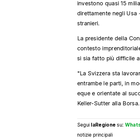
investono quasi 15 miliar
direttamente negli Usa - 
stranieri.
La presidente della Con
contesto imprenditoriale
si sia fatto più difficil
"La Svizzera sta lavora
entrambe le parti, in mo
eque e orientate al suc
Keller-Sutter alla Borsa.
Segui
laRegione
su:
What
notizie principali