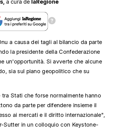
ts,
a cura
de
laRegione
l’Onu a causa dei tagli al bilancio da parte
condo la presidente della Confederazione
che un'opportunità. Si avverte che alcune
, sia sul piano geopolitico che su
e tra Stati che forse normalmente hanno
ono da parte per difendere insieme il
so ai mercati e il diritto internazionale",
er-Sutter in un colloquio con Keystone-