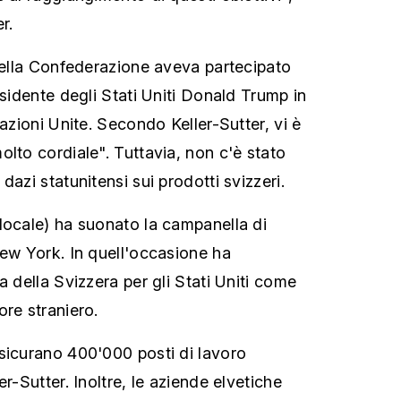
r.
 della Confederazione aveva partecipato
esidente degli Stati Uniti Donald Trump in
Nazioni Unite. Secondo Keller-Sutter, vi è
olto cordiale". Tuttavia, non c'è stato
dazi statunitensi sui prodotti svizzeri.
locale) ha suonato la campanella di
New York. In quell'occasione ha
a della Svizzera per gli Stati Uniti come
ore straniero.
sicurano 400'000 posti di lavoro
er-Sutter. Inoltre, le aziende elvetiche