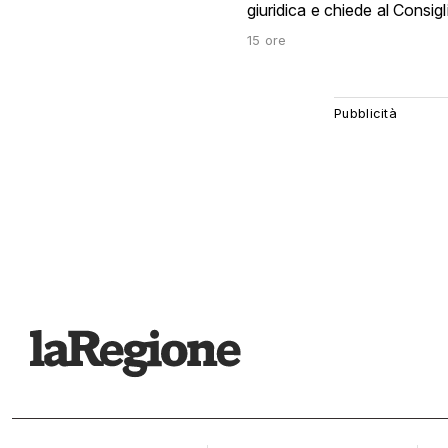
giuridica e chiede al Consigl
15 ore