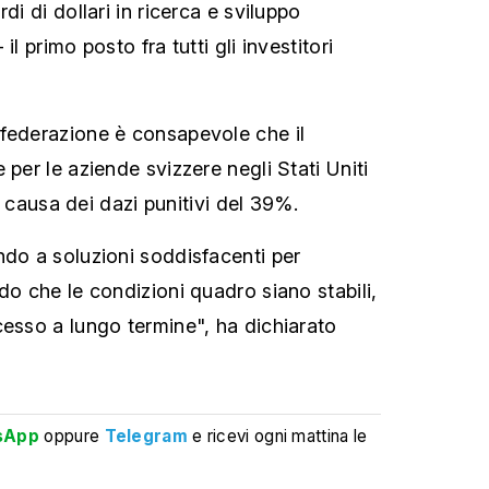
di di dollari in ricerca e sviluppo
il primo posto fra tutti gli investitori
federazione è consapevole che il
 per le aziende svizzere negli Stati Uniti
e a causa dei dazi punitivi del 39%.
ndo a soluzioni soddisfacenti per
do che le condizioni quadro siano stabili,
cesso a lungo termine", ha dichiarato
sApp
oppure
Telegram
e ricevi ogni mattina le