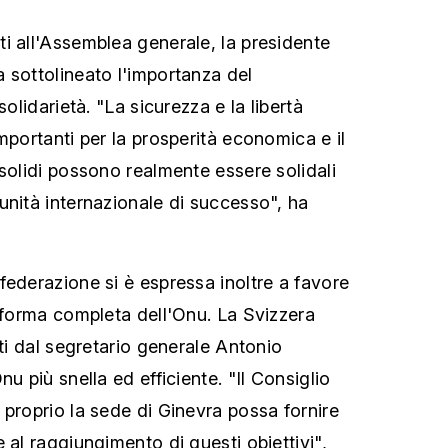
i all'Assemblea generale, la presidente
 sottolineato l'importanza del
solidarietà. "La sicurezza e la libertà
mportanti per la prosperità economica e il
 solidi possono realmente essere solidali
unità internazionale di successo", ha
federazione si è espressa inoltre a favore
riforma completa dell'Onu. La Svizzera
ati dal segretario generale Antonio
nu più snella ed efficiente. "Il Consiglio
 proprio la sede di Ginevra possa fornire
 al raggiungimento di questi obiettivi",