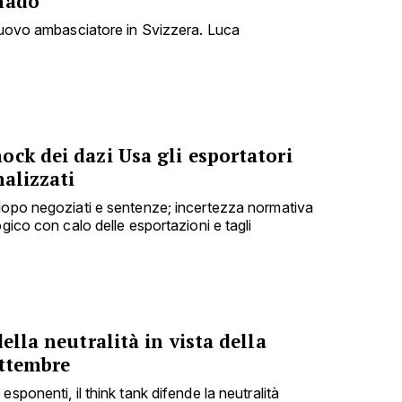
nado
 nuovo ambasciatore in Svizzera. Luca
ck dei dazi Usa gli esportatori
nalizzati
dopo negoziati e sentenze; incertezza normativa
ogico con calo delle esportazioni e tagli
ella neutralità in vista della
ettembre
sponenti, il think tank difende la neutralità