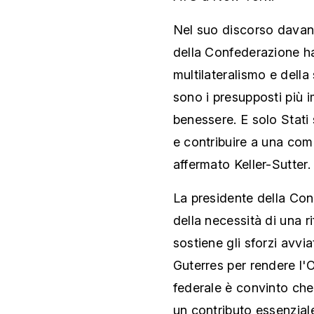
Nel suo discorso davant
della Confederazione ha
multilateralismo e della 
sono i presupposti più i
benessere. E solo Stati
e contribuire a una com
affermato Keller-Sutter.
La presidente della Con
della necessità di una 
sostiene gli sforzi avvi
Guterres per rendere l'O
federale è convinto che
un contributo essenziale