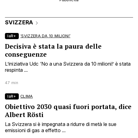
SVIZZERA
laR+
‘SVIZZERA DA 10 MILIONI’
Decisiva è stata la paura delle
conseguenze
L’iniziativa Udc ‘No a una Svizzera da 10 milioni!’ è stata
respinta ...
47 min
laR+
CLIMA
Obiettivo 2030 quasi fuori portata, dice
Albert Rösti
La Svizzera si è impegnata a ridurre di metà le sue
emissioni di gas a effetto ...