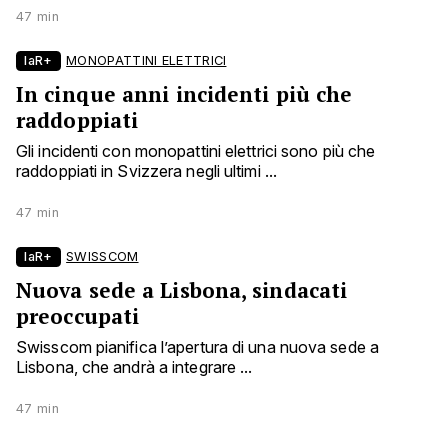
47 min
laR+
MONOPATTINI ELETTRICI
In cinque anni incidenti più che
raddoppiati
Gli incidenti con monopattini elettrici sono più che
raddoppiati in Svizzera negli ultimi ...
47 min
laR+
SWISSCOM
Nuova sede a Lisbona, sindacati
preoccupati
Swisscom pianifica l’apertura di una nuova sede a
Lisbona, che andrà a integrare ...
47 min