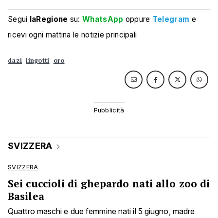
Segui
laRegione
su:
WhatsApp
oppure
Telegram
e
ricevi ogni mattina le notizie principali
dazi
lingotti
oro
SVIZZERA
SVIZZERA
Sei cuccioli di ghepardo nati allo zoo di
Basilea
Quattro maschi e due femmine nati il 5 giugno, madre