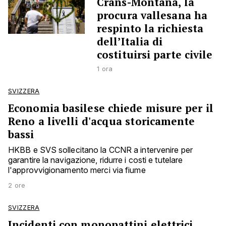
Crans-Montana, la
procura vallesana ha
respinto la richiesta
dell’Italia di
costituirsi parte civile
1 ora
SVIZZERA
Economia basilese chiede misure per il
Reno a livelli d'acqua storicamente
bassi
HKBB e SVS sollecitano la CCNR a intervenire per
garantire la navigazione, ridurre i costi e tutelare
l'approvvigionamento merci via fiume
2 ore
SVIZZERA
Incidenti con monopattini elettrici