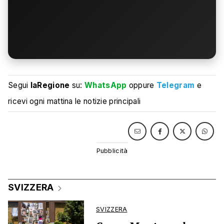
Segui
laRegione
su:
WhatsApp
oppure
Telegram
e
ricevi ogni mattina le notizie principali
SVIZZERA
SVIZZERA