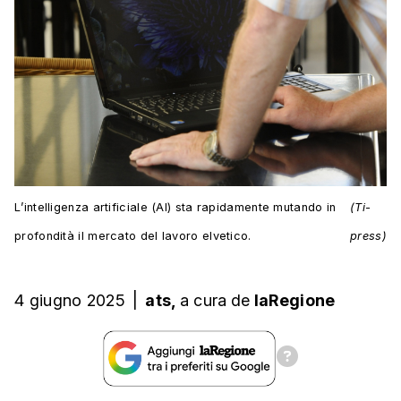
L’intelligenza artificiale (AI) sta rapidamente mutando in
(Ti-
profondità il mercato del lavoro elvetico.
press)
4 giugno 2025
|
ats,
a cura
de
laRegione