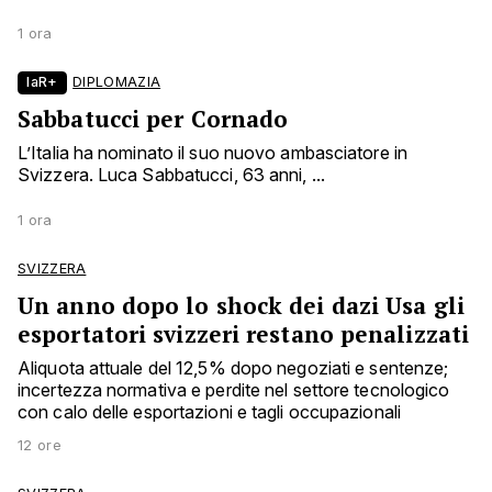
1 ora
laR+
DIPLOMAZIA
Sabbatucci per Cornado
L’Italia ha nominato il suo nuovo ambasciatore in
Svizzera. Luca Sabbatucci, 63 anni, ...
1 ora
SVIZZERA
Un anno dopo lo shock dei dazi Usa gli
esportatori svizzeri restano penalizzati
Aliquota attuale del 12,5% dopo negoziati e sentenze;
incertezza normativa e perdite nel settore tecnologico
con calo delle esportazioni e tagli occupazionali
12 ore