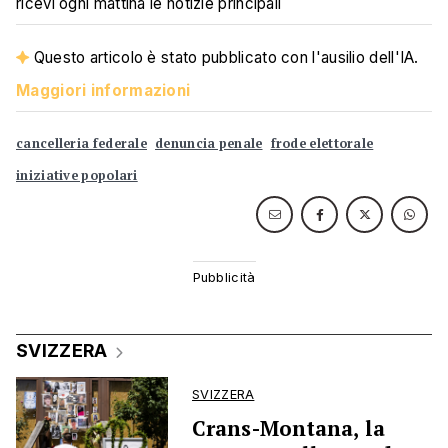
ricevi ogni mattina le notizie principali
Questo articolo è stato pubblicato con l'ausilio dell'IA.
Maggiori informazioni
cancelleria federale
denuncia penale
frode elettorale
iniziative popolari
SVIZZERA
SVIZZERA
Crans-Montana, la