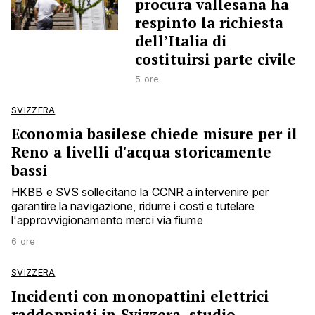
procura vallesana ha
respinto la richiesta
dell’Italia di
costituirsi parte civile
5 ore
SVIZZERA
Economia basilese chiede misure per il
Reno a livelli d'acqua storicamente
bassi
HKBB e SVS sollecitano la CCNR a intervenire per
garantire la navigazione, ridurre i costi e tutelare
l'approvvigionamento merci via fiume
6 ore
SVIZZERA
Incidenti con monopattini elettrici
raddoppiati in Svizzera, studio