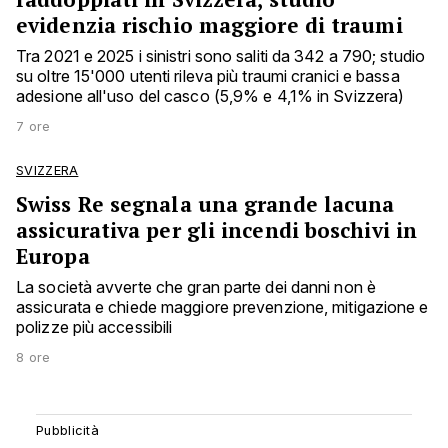
evidenzia rischio maggiore di traumi
Tra 2021 e 2025 i sinistri sono saliti da 342 a 790; studio
su oltre 15'000 utenti rileva più traumi cranici e bassa
adesione all'uso del casco (5,9% e 4,1% in Svizzera)
7 ore
SVIZZERA
Swiss Re segnala una grande lacuna
assicurativa per gli incendi boschivi in
Europa
La società avverte che gran parte dei danni non è
assicurata e chiede maggiore prevenzione, mitigazione e
polizze più accessibili
8 ore