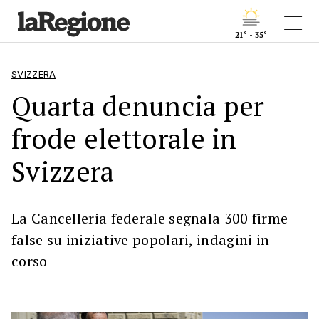
21° - 35°
SVIZZERA
Quarta denuncia per
frode elettorale in
Svizzera
La Cancelleria federale segnala 300 firme
false su iniziative popolari, indagini in
corso