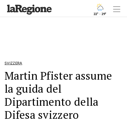
22° - 29°
SVIZZERA
Martin Pfister assume
la guida del
Dipartimento della
Difesa svizzero