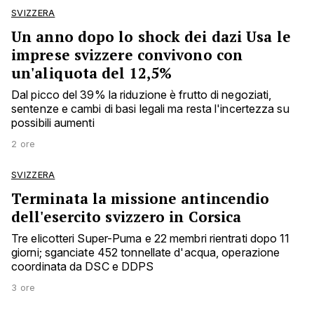
SVIZZERA
Un anno dopo lo shock dei dazi Usa le
imprese svizzere convivono con
un'aliquota del 12,5%
Dal picco del 39% la riduzione è frutto di negoziati,
sentenze e cambi di basi legali ma resta l'incertezza su
possibili aumenti
2 ore
SVIZZERA
Terminata la missione antincendio
dell'esercito svizzero in Corsica
Tre elicotteri Super-Puma e 22 membri rientrati dopo 11
giorni; sganciate 452 tonnellate d'acqua, operazione
coordinata da DSC e DDPS
3 ore