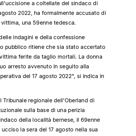
ll'uccisione a coltellate del sindaco di
agosto 2022, ha formalmente accusato di
a vittima, una 59enne tedesca.
 delle indagini e della confessione
ero pubblico ritiene che sia stato accertato
 vittima ferite da taglio mortali. La donna
suo arresto avvenuto in seguito alla
perativa del 17 agosto 2022", si indica in
l Tribunale regionale dell'Oberland di
tuzionale sulla base di una perizia
sindaco della località bernese, il 69enne
 ucciso la sera del 17 agosto nella sua