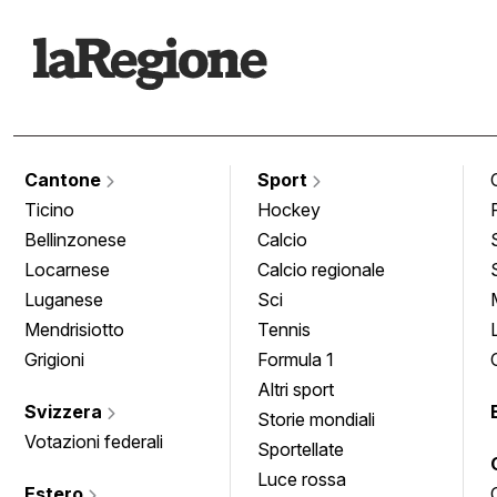
Cantone
Sport
Ticino
Hockey
Bellinzonese
Calcio
Locarnese
Calcio regionale
Luganese
Sci
Mendrisiotto
Tennis
Grigioni
Formula 1
Altri sport
Svizzera
Storie mondiali
Votazioni federali
Sportellate
Luce rossa
Estero