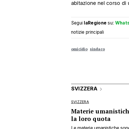
abitazione nel corso di 
Segui
laRegione
su:
What
notizie principali
omicidio
sindaco
SVIZZERA
SVIZZERA
Materie umanistiche
la loro quota
Le materie umanistiche sono