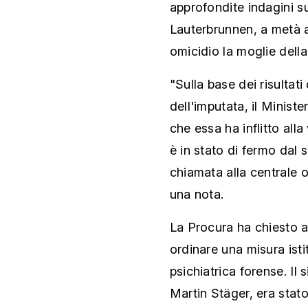
approfondite indagini su
Lauterbrunnen, a metà 
omicidio la moglie dell
"Sulla base dei risultati
dell'imputata, il Minist
che essa ha inflitto alla
è in stato di fermo dal 
chiamata alla centrale o
una nota.
La Procura ha chiesto a
ordinare una misura isti
psichiatrica forense. Il 
Martin Stäger, era stato