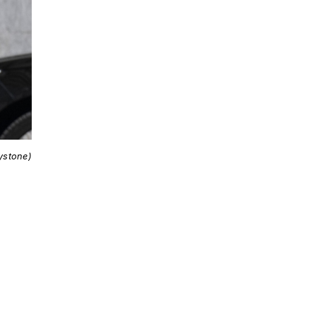
ystone)