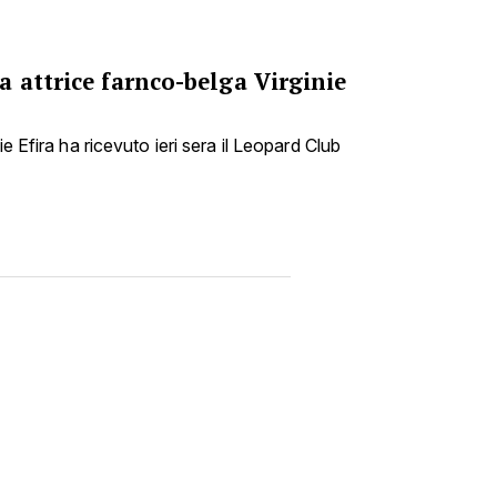
 attrice farnco-belga Virginie
ie Efira ha ricevuto ieri sera il Leopard Club