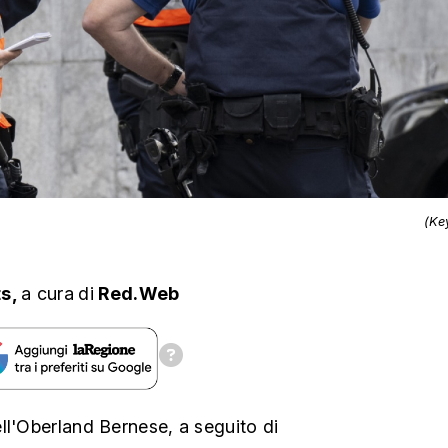
(Ke
ts,
a cura
di
Red.Web
ll'Oberland Bernese, a seguito di