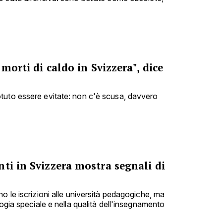
 morti di caldo in Svizzera", dice
tuto essere evitate: non c'è scusa, davvero
ti in Svizzera mostra segnali di
o le iscrizioni alle università pedagogiche, ma
gogia speciale e nella qualità dell'insegnamento