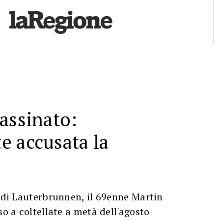
assinato:
e accusata la
o di Lauterbrunnen, il 69enne Martin
so a coltellate a metà dell'agosto