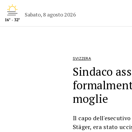
Sabato, 8 agosto 2026
16° - 32°
SVIZZERA
Sindaco ass
formalment
moglie
Il capo dell'esecutiv
Stäger, era stato ucci