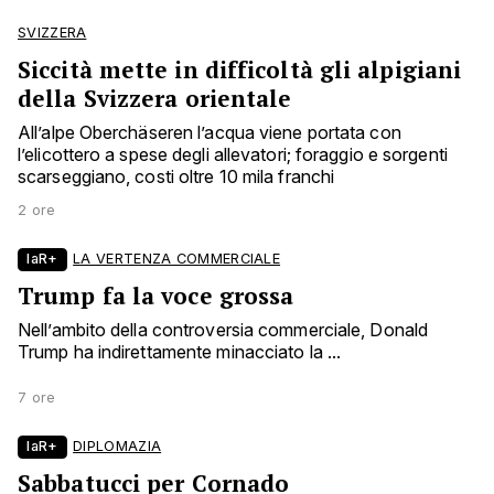
SVIZZERA
Siccità mette in difficoltà gli alpigiani
della Svizzera orientale
All’alpe Oberchäseren l’acqua viene portata con
l’elicottero a spese degli allevatori; foraggio e sorgenti
scarseggiano, costi oltre 10 mila franchi
2 ore
laR+
LA VERTENZA COMMERCIALE
Trump fa la voce grossa
Nell’ambito della controversia commerciale, Donald
Trump ha indirettamente minacciato la ...
7 ore
laR+
DIPLOMAZIA
Sabbatucci per Cornado