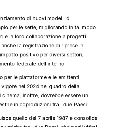
nanziamento di nuovi modelli di
io per le serie, migliorando in tal modo
ori e la loro collaborazione a progetti
anche la registrazione di riprese in
impatto positivo per diversi settori,
imento federale dell'interno.
o per le piattaforme e le emittenti
n vigore nel 2024 nel quadro della
ul cinema, inoltre, dovrebbe essere un
estire in coproduzioni tra i due Paesi.
uisce quello del 7 aprile 1987 e consolida