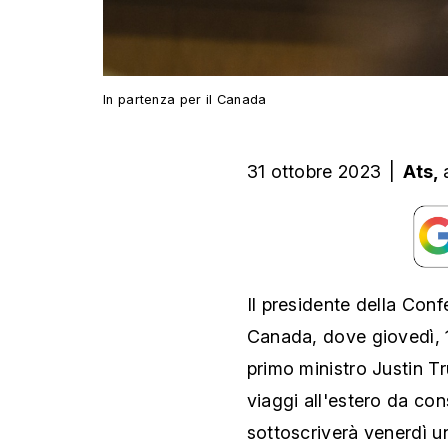
In partenza per il Canada
31 ottobre 2023
|
Ats,
Il presidente della Conf
Canada, dove giovedì, 1
primo ministro Justin Tr
viaggi all'estero da cons
sottoscriverà venerdì 