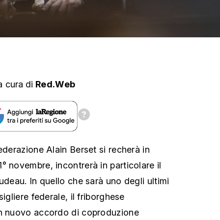
a cura
di
Red.Web
ederazione Alain Berset si recherà in
° novembre, incontrerà in particolare il
udeau. In quello che sarà uno degli ultimi
igliere federale, il friborghese
un nuovo accordo di coproduzione