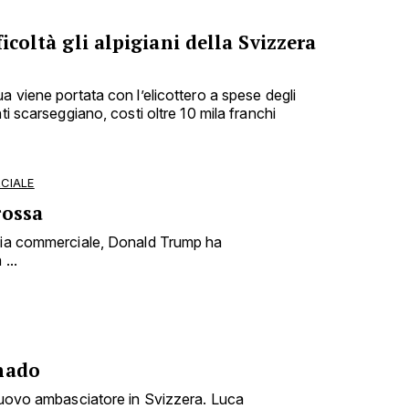
ficoltà gli alpigiani della Svizzera
a viene portata con l’elicottero a spese degli
ti scarseggiano, costi oltre 10 mila franchi
CIALE
rossa
rsia commerciale, Donald Trump ha
...
nado
 nuovo ambasciatore in Svizzera. Luca