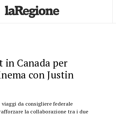
t in Canada per
cinema con Justin
 viaggi da consigliere federale
rafforzare la collaborazione tra i due