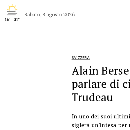
Sabato, 8 agosto 2026
16° - 31°
SVIZZERA
Alain Berse
parlare di 
Trudeau
In uno dei suoi ultimi
siglerà un'intesa per 