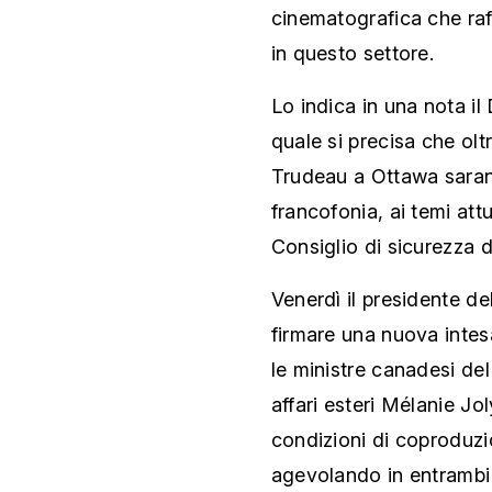
cinematografica che raf
in questo settore.
Lo indica in una nota il 
quale si precisa che oltre
Trudeau a Ottawa saran
francofonia, ai temi attu
Consiglio di sicurezza d
Venerdì il presidente d
firmare una nuova inte
le ministre canadesi de
affari esteri Mélanie Jo
condizioni di coproduzi
agevolando in entrambi i