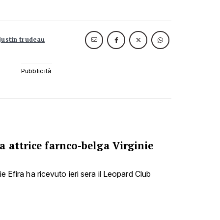
justin trudeau
 attrice farnco-belga Virginie
ie Efira ha ricevuto ieri sera il Leopard Club