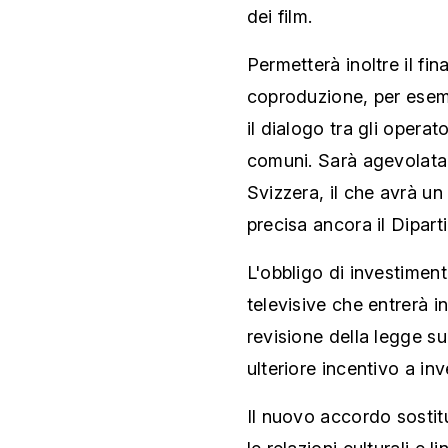
dei film.
Permetterà inoltre il fi
coproduzione, per esemp
il dialogo tra gli operat
comuni. Sarà agevolata 
Svizzera, il che avrà un 
precisa ancora il Dipart
L'obbligo di investiment
televisive che entrerà i
revisione della legge s
ulteriore incentivo a inv
Il nuovo accordo sostit